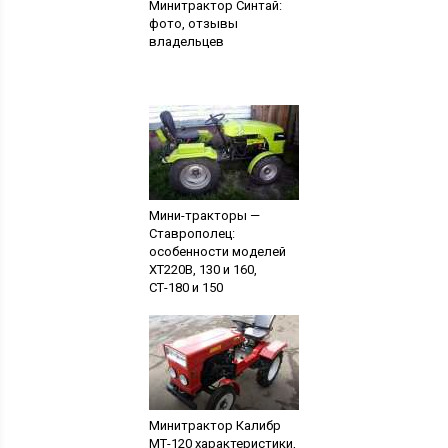
Минитрактор Синтай:
фото, отзывы
владельцев
Мини-тракторы —
Ставрополец:
особенности моделей
ХТ220В, 130 и 160,
СТ-180 и 150
Минитрактор Калибр
МТ-120 характеристики,