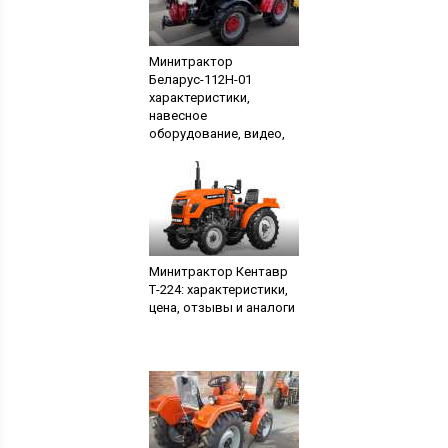
Минитрактор
Беларус-112Н-01
характеристики,
навесное
оборудование, видео,
цена и отзывы
владельцев
Минитрактор Кентавр
Т-224: характеристики,
цена, отзывы и аналоги