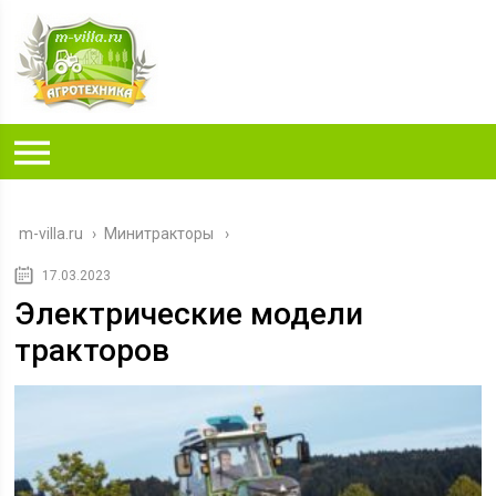
m-villa.ru
›
Минитракторы
17.03.2023
Электрические модели
тракторов