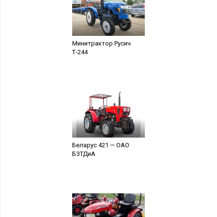
Минитрактор Русич
Т-244
Беларус 421 — ОАО
БЗТДиА