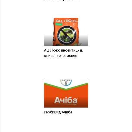
АЦ Люкс инсектицид,
описание, отзывы
Гербицид Ачиба