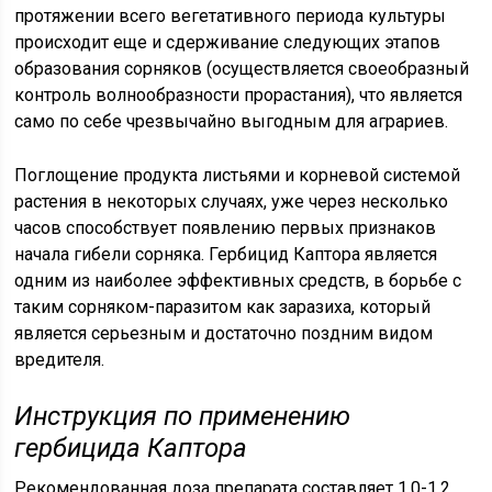
протяжении всего вегетативного периода культуры
происходит еще и сдерживание следующих этапов
образования сорняков (осуществляется своеобразный
контроль волнообразности прорастания), что является
само по себе чрезвычайно выгодным для аграриев.
Поглощение продукта листьями и корневой системой
растения в некоторых случаях, уже через несколько
часов способствует появлению первых признаков
начала гибели сорняка. Гербицид Каптора является
одним из наиболее эффективных средств, в борьбе с
таким сорняком-паразитом как заразиха, который
является серьезным и достаточно поздним видом
вредителя.
Инструкция по применению
гербицида Каптора
Рекомендованная доза препарата составляет 1,0-1,2