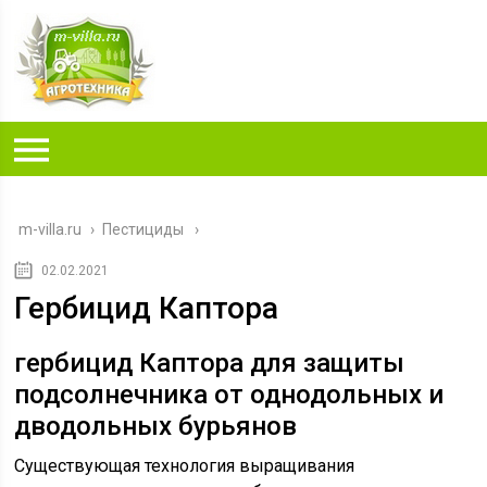
m-villa.ru
›
Пестициды
02.02.2021
Гербицид Каптора
гербицид Каптора для защиты
подсолнечника от однодольных и
дводольных бурьянов
Существующая технология выращивания