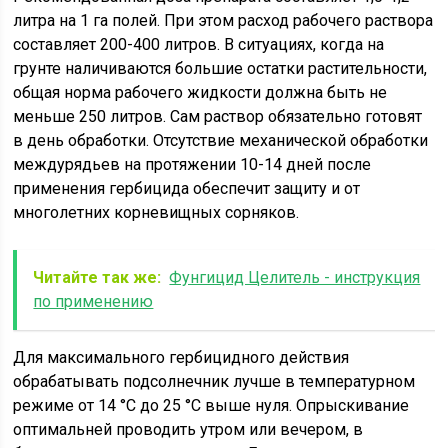
литра на 1 га полей. При этом расход рабочего раствора
составляет 200-400 литров. В ситуациях, когда на
грунте наличиваются большие остатки растительности,
общая норма рабочего жидкости должна быть не
меньше 250 литров. Сам раствор обязательно готовят
в день обработки. Отсутствие механической обработки
междурядьев на протяжении 10-14 дней после
применения гербицида обеспечит защиту и от
многолетних корневищных сорняков.
Читайте так же:
Фунгицид Целитель - инструкция
по применению
Для максимального гербицидного действия
обрабатывать подсолнечник лучше в температурном
режиме от 14 °С до 25 °С выше нуля. Опрыскивание
оптимальней проводить утром или вечером, в