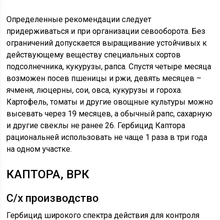
Определенные рекомендации следует
придерживаться и при организации севооборота. Без
ограничений допускается выращивание устойчивых к
действующему веществу специальных сортов
подсолнечника, кукурузы, рапса. Спустя четыре месяца
возможен посев пшеницы и ржи, девять месяцев –
ячменя, люцерны, сои, овса, кукурузы и гороха.
Картофель, томаты и другие овощные культуры можно
высевать через 19 месяцев, а обычный рапс, сахарную
и другие свеклы не ранее 26. Гербицид Каптора
рациональней использовать не чаще 1 раза в три года
на одном участке.
КАПТОРА, ВРК
С/х производство
Гербицид широкого спектра действия для контроля