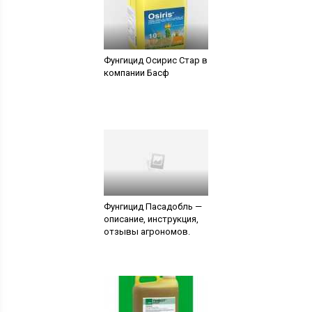
Фунгицид Осирис Стар в
компании Басф
Фунгицид Пасадобль —
описание, инструкция,
отзывы агрономов.