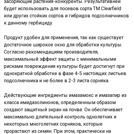
засоряющие растения-конкуренты. Результативней
будет использовать для посевов сорта ТМ Clearfield
или других стойких сортов и гибридов подсолнечников
к данному гербициду.
Продукт удобен для применения, так как существует
достаточное широкое окно для обработки культуры.
Согласно рекомендациям производителя,
максимальный эффект защиты с минимальными
рисками повреждения культуры будет достигнут при
однократной обработке в фазе 4-5 настоящих листьев
подсолнечника и не более в 2-3 листа сорняка.
Действующие ингредиенты имазамокс и имазапир из
класса имидазолинонов, определенным образом
создают защитный экран на почве. Он обеспечивает
максимально длительный контроль однолетних и
некоторых многолетних сорняков, которые
прорастают из семян. При этом, практически на