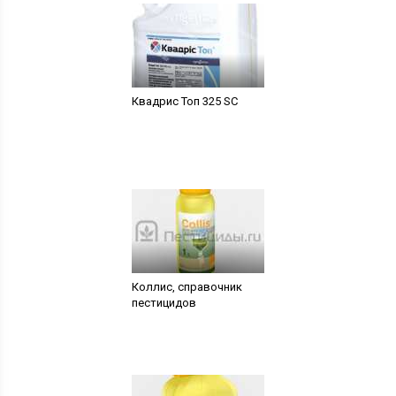
Квадрис Топ 325 SC
Коллис, справочник
пестицидов