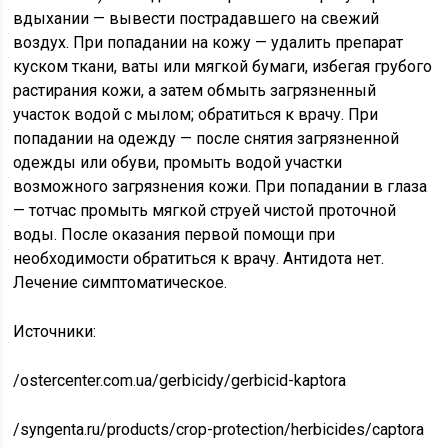
вдыхании — вывести пострадавшего на свежий
воздух. При попадании на кожу — удалить препарат
куском ткани, ваты или мягкой бумаги, избегая грубого
растирания кожи, а затем обмыть загрязненный
участок водой с мылом; обратиться к врачу. При
попадании на одежду — после снятия загрязненной
одежды или обуви, промыть водой участки
возможного загрязнения кожи. При попадании в глаза
— тотчас промыть мягкой струей чистой проточной
воды. После оказания первой помощи при
необходимости обратиться к врачу. Антидота нет.
Лечение симптоматическое.
Источники:
/ostercenter.com.ua/gerbicidy/gerbicid-kaptora
/syngenta.ru/products/crop-protection/herbicides/captora