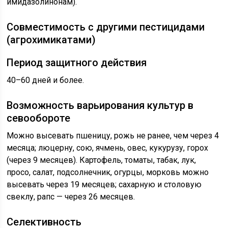
имидазолинонам).
Совместимость с другими пестицидами
(агрохимикатами)
Период защитного действия
40–60 дней и более.
Возможность варьирования культур в
севообороте
Можно высевать пшеницу, рожь не ранее, чем через 4
месяца; люцерну, сою, ячмень, овес, кукурузу, горох
(через 9 месяцев). Картофель, томаты, табак, лук,
просо, салат, подсолнечник, огурцы, морковь можно
высевать через 19 месяцев; сахарную и столовую
свеклу, рапс — через 26 месяцев.
Селективность