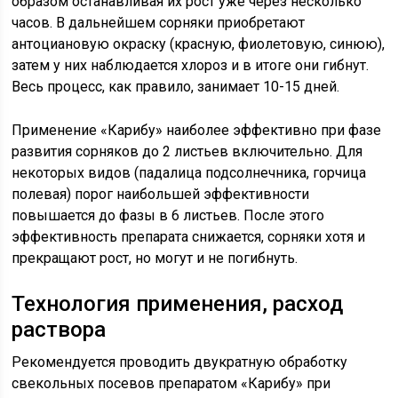
образом останавливая их рост уже через несколько
часов. В дальнейшем сорняки приобретают
антоциановую окраску (красную, фиолетовую, синюю),
затем у них наблюдается хлороз и в итоге они гибнут.
Весь процесс, как правило, занимает 10-15 дней.
Применение «Карибу» наиболее эффективно при фазе
развития сорняков до 2 листьев включительно. Для
некоторых видов (падалица подсолнечника, горчица
полевая) порог наибольшей эффективности
повышается до фазы в 6 листьев. После этого
эффективность препарата снижается, сорняки хотя и
прекращают рост, но могут и не погибнуть.
Технология применения, расход
раствора
Рекомендуется проводить двукратную обработку
свекольных посевов препаратом «Карибу» при