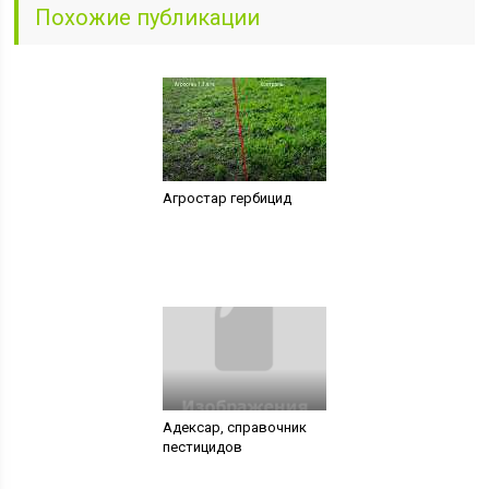
Похожие публикации
Агростар гербицид
Адексар, справочник
пестицидов