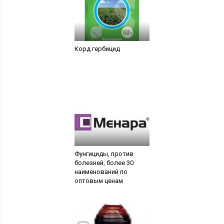
Корд гербицид
Фунгициды, против
болезней, более 30
наименований по
оптовым ценам