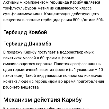
Активным компонентом гербицида Карибу является
трифлусульфурон-метил из химического класса
сульфонилмочевины. Концентрация действующего
вещества в составе гербицида равна 500 г/кг или 50%.
Гербицид Ковбой
Гербицид Дикамба
В продажу Карибу поступает в водорастворимых
пакетиках массой в 60 грамм в форме
смачивающегося порошка. Пакетики расфасованы в
один герметичный пакет из фольги (в 1 упаковке – 10
пакетиков). Такой вид упаковки полностью исключает
контакт людей с гербицидом во время приготовления
рабочего вещества.
Механизм действия Карибу
В ходе опрыскивания гербицид поглощается в