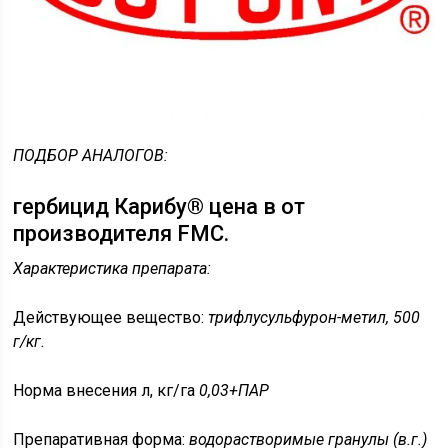
ПОДБОР АНАЛОГОВ:
гербицид Карибу® цена в от
производителя FMC.
Характеристика препарата:
Действующее вещество:
трифлусульфурон-метил, 500
г/кг.
Норма внесения л, кг/га
0,03+ПАР
Препаративная форма:
водорастворимые гранулы (в.г.)