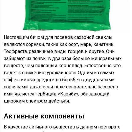
Настоящим бичом для посевов сахарной свеклы
являются сорняки, такие как осот, марь, канатник
Теофраста, различные виды горцев и другие. Они
забирают из почвы в два раза больше минеральных
веществ, чем полезный корнеплод. Естественно, это
ведет к снижению урожайности. Одним из самых
эффективных средств по борьбе с двудольными
сорняками, даже если поле основательно засорено
ими, является гербицид «Карибу», обладающий
широким спектром действия.
Активные компоненты
В качестве активного вещества в данном препарате