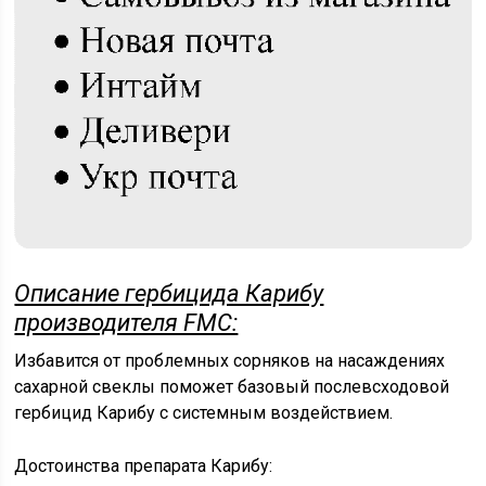
Описание гербицида Карибу
производителя FMC:
Избавится от проблемных сорняков на насаждениях
сахарной свеклы поможет базовый послевсходовой
гербицид Карибу с системным воздействием.
Достоинства препарата Карибу: