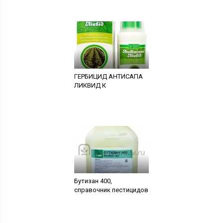
ГЕРБИЦИД АНТИСАПА
ЛИКВИД К
Бутизан 400,
справочник пестицидов