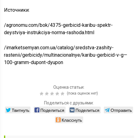
Источники:
/agronomu.com/bok/4375-gerbicid-karibu-spektr-
deystviya-instrukciya-norma-rashoda.html
/imarketsemyan.com.ua/catalog/sredstva-zashity-
rastenii/gerbicidy/multinacionalnye/karibu-gerbicid-v-g—
100-gramm-dupont-dyupon
Оценка статьи:
(пока оценок нет)
Поделиться с друзьями:
Твитнуть
Поделиться
Поделиться
Отправить
Класснуть