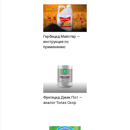
Гербицид Майстер —
инструкция по
применению
Фунгицид Джек Пот —
аналог Топаз Скор