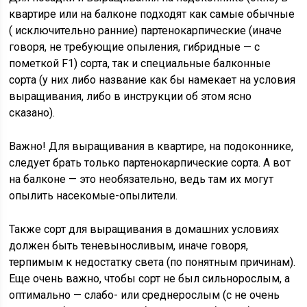
квартире или на балконе подходят как самые обычные
( исключительно ранние) партенокарпические (иначе
говоря, не требующие опыления, гибридные — с
пометкой F1) сорта, так и специальные балконные
сорта (у них либо название как бы намекает на условия
выращивания, либо в инструкции об этом ясно
сказано).
Важно! Для выращивания в квартире, на подоконнике,
следует брать только партенокарпические сорта. А вот
на балконе — это необязательно, ведь там их могут
опылить насекомые-опылители.
Также сорт для выращивания в домашних условиях
должен быть теневыносливым, иначе говоря,
терпимым к недостатку света (по понятным причинам).
Еще очень важно, чтобы сорт не был сильнорослым, а
оптимально — слабо- или среднерослым (с не очень