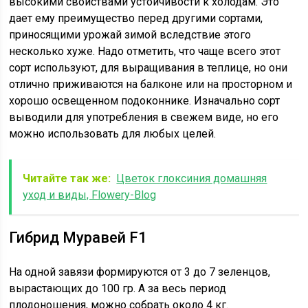
высокими свойствами устойчивости к холодам. Это
дает ему преимущество перед другими сортами,
приносящими урожай зимой вследствие этого
несколько хуже. Надо отметить, что чаще всего этот
сорт используют, для выращивания в теплице, но они
отлично приживаются на балконе или на просторном и
хорошо освещенном подоконнике. Изначально сорт
выводили для употребления в свежем виде, но его
можно использовать для любых целей.
Читайте так же:
Цветок глоксиния домашняя
уход и виды, Flowery-Blog
Гибрид Муравей F1
На одной завязи формируются от 3 до 7 зеленцов,
вырастающих до 100 гр. А за весь период
плодоношения, можно собрать около 4 кг.