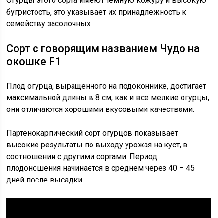
Огурцы этого сорта имеют темную кожуру и высокую
бугристость, это указывает их принадлежность к
семейству засолочных.
Сорт с говорящим названием Чудо на
окошке F1
Плод огурца, выращенного на подоконнике, достигает
максимальной длины в 8 см, как и все мелкие огурцы,
они отличаются хорошими вкусовыми качествами.
Партенокарпический сорт огурцов показывает
высокие результаты по выходу урожая на куст, в
соотношении с другими сортами. Период
плодоношения начинается в среднем через 40 – 45
дней после высадки.