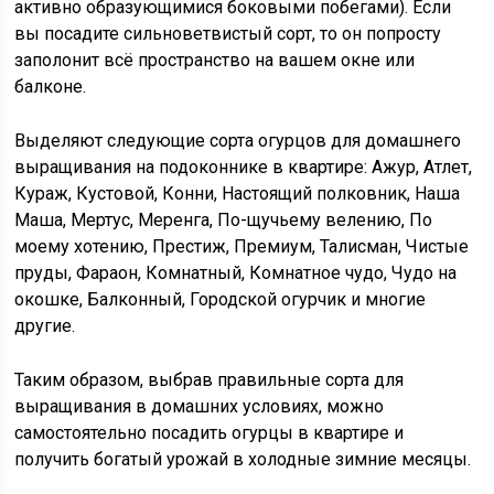
активно образующимися боковыми побегами). Если
вы посадите сильноветвистый сорт, то он попросту
заполонит всё пространство на вашем окне или
балконе.
Выделяют следующие сорта огурцов для домашнего
выращивания на подоконнике в квартире: Ажур, Атлет,
Кураж, Кустовой, Конни, Настоящий полковник, Наша
Маша, Мертус, Меренга, По-щучьему велению, По
моему хотению, Престиж, Премиум, Талисман, Чистые
пруды, Фараон, Комнатный, Комнатное чудо, Чудо на
окошке, Балконный, Городской огурчик и многие
другие.
Таким образом, выбрав правильные сорта для
выращивания в домашних условиях, можно
самостоятельно посадить огурцы в квартире и
получить богатый урожай в холодные зимние месяцы.