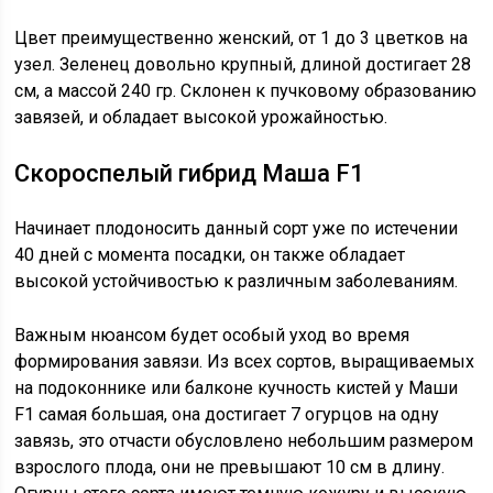
Цвет преимущественно женский, от 1 до 3 цветков на
узел. Зеленец довольно крупный, длиной достигает 28
см, а массой 240 гр. Склонен к пучковому образованию
завязей, и обладает высокой урожайностью.
Скороспелый гибрид Маша F1
Начинает плодоносить данный сорт уже по истечении
40 дней с момента посадки, он также обладает
высокой устойчивостью к различным заболеваниям.
Важным нюансом будет особый уход во время
формирования завязи. Из всех сортов, выращиваемых
на подоконнике или балконе кучность кистей у Маши
F1 самая большая, она достигает 7 огурцов на одну
завязь, это отчасти обусловлено небольшим размером
взрослого плода, они не превышают 10 см в длину.