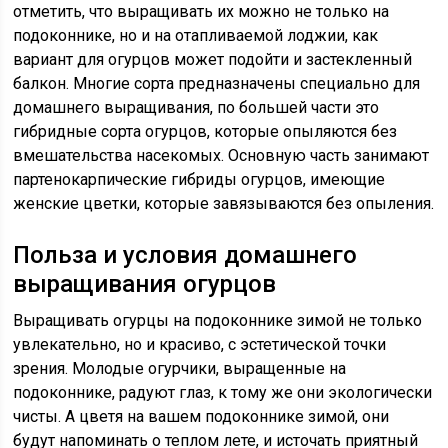
отметить, что выращивать их можно не только на
подоконнике, но и на отапливаемой лоджии, как
вариант для огурцов может подойти и застекленный
балкон. Многие сорта предназначены специально для
домашнего выращивания, по большей части это
гибридные сорта огурцов, которые опыляются без
вмешательства насекомых. Основную часть занимают
партенокарпические гибриды огурцов, имеющие
женские цветки, которые завязываются без опыления.
Польза и условия домашнего
выращивания огурцов
Выращивать огурцы на подоконнике зимой не только
увлекательно, но и красиво, с эстетической точки
зрения. Молодые огурчики, выращенные на
подоконнике, радуют глаз, к тому же они экологически
чисты. А цветя на вашем подоконнике зимой, они
будут напоминать о теплом лете, и источать приятный