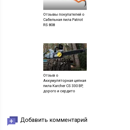
Отзывы покупателей о
Сабельная пила Patriot
RS 808
Отзыв о
Аккумуляторная цепная
пила Karcher CS 330 BP,
дорого и сердито
Добавить комментарий