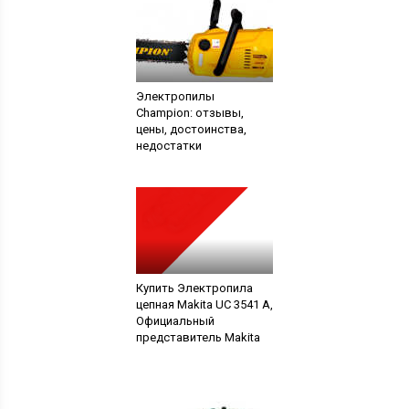
Электропилы
Champion: отзывы,
цены, достоинства,
недостатки
Купить Электропила
цепная Makita UC 3541 A,
Официальный
представитель Makita