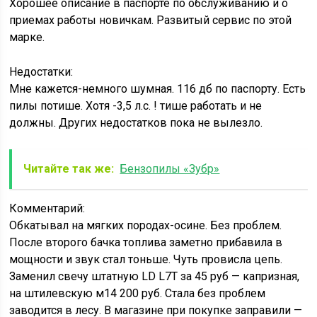
Хорошее описание в паспорте по обслуживанию и о
приемах работы новичкам. Развитый сервис по этой
марке.
Недостатки:
Мне кажется-немного шумная. 116 дб по паспорту. Есть
пилы потише. Хотя -3,5 л.с. ! тише работать и не
должны. Других недостатков пока не вылезло.
Читайте так же:
Бензопилы «Зубр»
Комментарий:
Обкатывал на мягких породах-осине. Без проблем.
После второго бачка топлива заметно прибавила в
мощности и звук стал тоньше. Чуть провисла цепь.
Заменил свечу штатную LD L7T за 45 руб — капризная,
на штилевскую м14 200 руб. Стала без проблем
заводится в лесу. В магазине при покупке заправили —