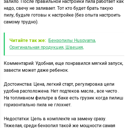
залило. После правильной настройки пила работает как
надо, свечу не заливает. Тот кто будет брать такую
пилу, будьте готовы к настройке (без опыта настроить
самому трудно).
Читайте так же:
Бензопилы Husqvarna,
Оригинальная продукция, Швеция,
Комментарий: Удобная, еще понравился мягкий запуск,
завести может даже ребенок.
Достоинства: Цена, легкий старт, регулировка цепи
удобна расположена. Нет подтеков масла , все чисто .
На топливном фильтре в баке есть грузик когда пилиш
горизонтально пила не глохнет.
Недостатки: Цепь в комплекте на замену сразу.
Тяжелая, среди бензопил такой же мощности самая