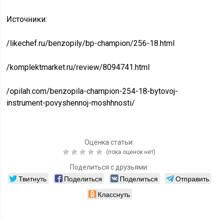
Источники:
/likechef.ru/benzopily/bp-champion/256-18.html
/komplektmarket.ru/review/8094741.html
/opilah.com/benzopila-champion-254-18-bytovoj-
instrument-povyshennoj-moshhnosti/
Оценка статьи:
(пока оценок нет)
Поделиться с друзьями:
Твитнуть
Поделиться
Поделиться
Отправить
Класснуть