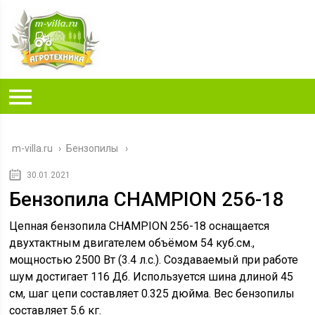
m-villa.ru
›
Бензопилы
30.01.2021
Бензопила CHAMPION 256-18
Цепная бензопила CHAMPION 256-18 оснащается
двухтактным двигателем объёмом 54 куб.см.,
мощностью 2500 Вт (3.4 л.с.). Создаваемый при работе
шум достигает 116 Дб. Используется шина длиной 45
см, шаг цепи составляет 0.325 дюйма. Вес бензопилы
составляет 5.6 кг.