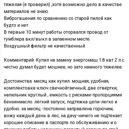
тяжелая (я проверил) ,хотя возможно дело в качестве
материалов не знаю.
Виброгашения по сравнению со старой пилой как
будто и нет .
В первые 10 минут работы оторвался провод от
тумблера вкл/выкл в запаенном месте.
Воздушный фильтр не качественный.
Комментарий: Купил на замену энергомаш 1.8 квт 2 л.с.
честно думал будет мошнее, но зато намного тяжелее.
Достоинства: месяц как купил. мощная, удобная,
комплектовка-ключ свечнойгаечный, две отвертки,
напильник круглый , емкость с рисками-пропорциями
бензинмасло. лёгкий запуск, подтяжка цепи-легко и
удобно. за месяц -постоянно заправлена горючим,
вожу каждый день в лес, на дачу-ничего не подтекает.
хорошее описание в паспорте по обслуживанию и о