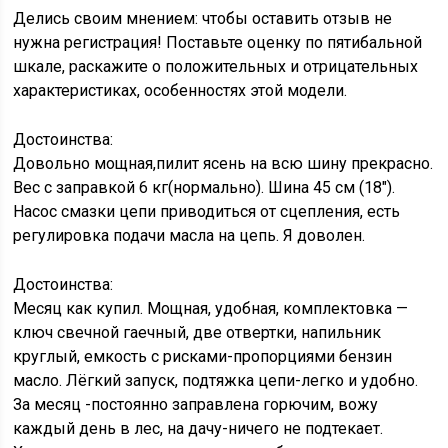
Делись своим мнением: чтобы оставить отзыв не
нужна регистрация! Поставьте оценку по пятибальной
шкале, раскажите о положительных и отрицательных
характеристиках, особенностях этой модели.
Достоинства:
Довольно мощная,пилит ясень на всю шину прекрасно.
Вес с заправкой 6 кг(нормально). Шина 45 см (18″).
Насос смазки цепи приводиться от сцепления, есть
регулировка подачи масла на цепь. Я доволен.
Достоинства:
Месяц как купил. Мощная, удобная, комплектовка —
ключ свечной гаечный, две отвертки, напильник
круглый, емкость с рисками-пропорциями бензин
масло. Лёгкий запуск, подтяжка цепи-легко и удобно.
За месяц -постоянно заправлена горючим, вожу
каждый день в лес, на дачу-ничего не подтекает.