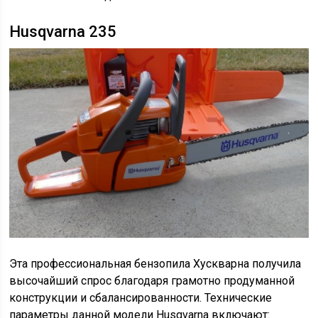
Husqvarna 235
Эта профессиональная бензопила Хускварна получила
высочайший спрос благодаря грамотно продуманной
конструкции и сбалансированности. Технические
параметры данной модели Husqvarna включают: