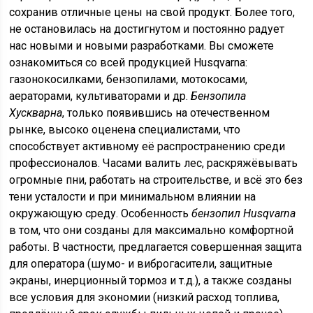
сохранив отличные цены на свой продукт. Более того,
не остановилась на достигнутом и постоянно радует
нас новыми и новыми разработками. Вы сможете
ознакомиться со всей продукцией Husqvarna:
газонокосилками, бензопилами, мотокосами,
аераторами, культиваторами и др.
Бензопила
Хускварна
, только появившись на отечественном
рынке, высоко оценена специалистами, что
способствует активному её распространению среди
профессионалов. Часами валить лес, раскряжёвывать
огромные пни, работать на строительстве, и всё это без
тени усталости и при минимальном влиянии на
окружающую среду. Особенность
бензопил Husqvarna
в том, что они созданы для максимально комфортной
работы. В частности, предлагается совершенная защита
для оператора (шумо- и виброгасители, защитные
экраны, инерционный тормоз и т.д.), а также созданы
все условия для экономии (низкий расход топлива,