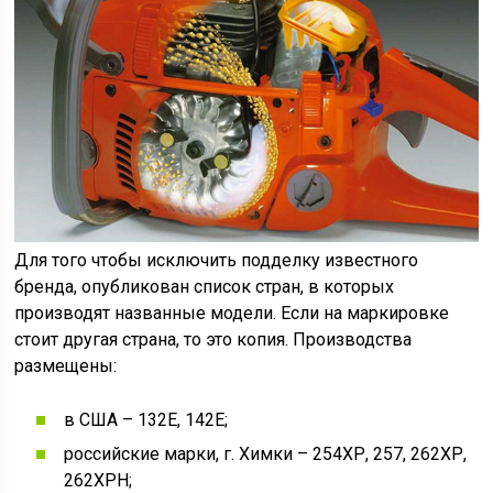
Для того чтобы исключить подделку известного
бренда, опубликован список стран, в которых
производят названные модели. Если на маркировке
стоит другая страна, то это копия. Производства
размещены:
в США – 132Е, 142Е;
российские марки, г. Химки – 254ХР, 257, 262ХР,
262ХРН;