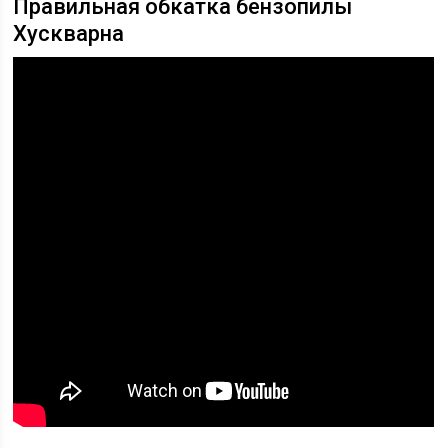
Правильная обкатка бензопилы
Хускварна