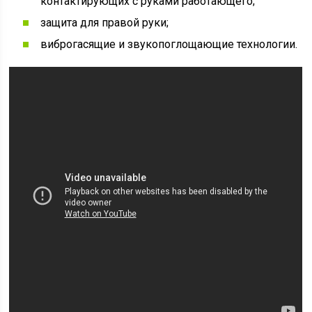
контактирующих с руками работающего;
защита для правой руки;
виброгасящие и звукопоглощающие технологии.