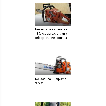
Бензопила Хускварна
137: характеристики и
обзор, 101 Бензопила
Бензопила Husqvarna
372 XP