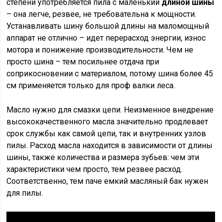
степени употребляется пила с маленький
длиной шины
– она легче, резвее, не требовательна к мощности.
Устанавливать шину большой длины на маломощный
аппарат не отлично – идет перерасход энергии, износ
мотора и понижение производительности. Чем не
просто шина – тем посильнее отдача при
соприкосновении с материалом, потому шина более 45
см применяется только для проф валки леса.
Масло нужно для смазки цепи. Неизменное внедрение
высококачественного масла значительно продлевает
срок службы как самой цепи, так и внутренних узлов
пилы. Расход масла находится в зависимости от длины
шины, также количества и размера зубьев: чем эти
характеристики чем просто, тем резвее расход.
Соответственно, тем паче емкий масляный бак нужен
для пилы.