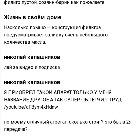
фильтр пустой, хозяин-барин как пожелаете
Жизнь в своём доме
Насколько помню — конструкция фильтра
предусматривает заливку очень небольшого
количества масла.
николай калашников
лай за видео и подписка
николай калашников
Я ПРИОБРЁЛ ТАКОЙ АПАРАТ ТОЛЬКО У МЕНЯ
НАЗВАНИЕ ДРУГОЕ А ТАК СУПЕР ОБЛЕГЧИЛ ТРУД
/youtu.be/aFBym4xHdnw
по моему отличный агрегат. сколько стоит? это была 2я
передача?