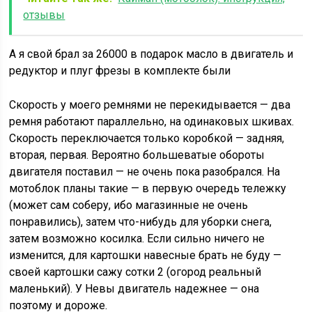
отзывы
А я свой брал за 26000 в подарок масло в двигатель и
редуктор и плуг фрезы в комплекте были
Скорость у моего ремнями не перекидывается — два
ремня работают параллельно, на одинаковых шкивах.
Скорость переключается только коробкой — задняя,
вторая, первая. Вероятно большеватые обороты
двигателя поставил — не очень пока разобрался. На
мотоблок планы такие — в первую очередь тележку
(может сам соберу, ибо магазинные не очень
понравились), затем что-нибудь для уборки снега,
затем возможно косилка. Если сильно ничего не
изменится, для картошки навесные брать не буду —
своей картошки сажу сотки 2 (огород реальный
маленький). У Невы двигатель надежнее — она
поэтому и дороже.