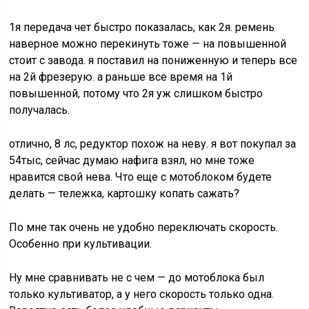
1я передача чет быстро показалась, как 2я. ремень
наверное можно перекинуть тоже — на повышенной
стоит с завода. я поставил на пониженную и теперь все
на 2й фрезерую. а раньше все время на 1й
повышенной, потому что 2я уж слишком быстро
получалась.
отлично, 8 лс, редуктор похож на неву. я вот покупал за
54тыс, сейчас думаю нафига взял, но мне тоже
нравится свой нева. Что еще с мотоблоком будете
делать — тележка, картошку копать сажать?
По мне так очень не удобно переключать скорость.
Особенно при культивации.
Ну мне сравнивать не с чем — до мотоблока был
только культиватор, а у него скорость только одна.