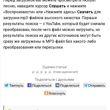
Перед загрузкой вы можете просмотреть любую
песню, наведите курсор
Слушать
и нажмите
«Воспроизвести» или «Нажмите здесь»
Скачать
для
загрузки mp3-файлов высокого качества. Первые
результаты поиска — с YouTube, который будет сначала
преобразован, после чего файл можно загрузить, но
результаты поиска из других источников могут быть
сразу же загружены в MP3-файл без какого-либо
преобразования или пересылки.
Оценка статьи:
(пока оценок нет)
Поделиться с друзьями:
Твитнуть
Поделиться
Поделиться
Отправить
Класснуть