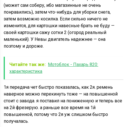
(может сам соберу, ибо магазинные не очень
понравились), затем что-нибудь для уборки снега,
затем возможно косилка. Если сильно ничего не
изменится, для картошки навесные брать не буду —
своей картошки сажу сотки 2 (огород реальный
маленький). У Невы двигатель надежнее — она
поэтому и дороже.
Читайте так же:
Мотоблок - Пахарь 820:
характеристика
1я передача чет быстро показалась, как 2я. ремень
наверное можно перекинуть тоже — на повышенной
стоит с завода. я поставил на пониженную и теперь все
на 2й фрезерую. а раньше все время на 1й
повышенной, потому что 2я уж слишком быстро
получалась.