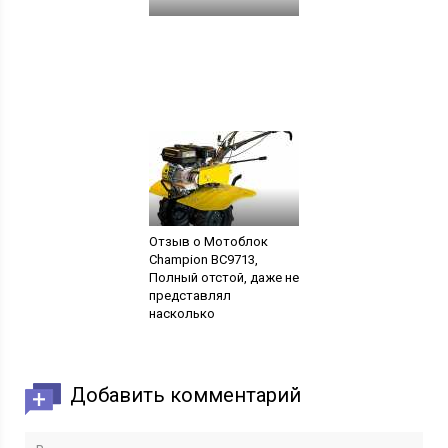
Отзыв о Мотоблок
Champion BC9713,
Полный отстой, даже не
представлял
насколько
непродуманный уродец
Добавить комментарий