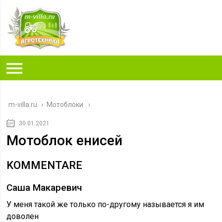
m-villa.ru
›
Мотоблоки
30.01.2021
Мотоблок енисей
KOMMENTARE
Саша Макаревич
У меня такой же только по-другому называется я им
доволен