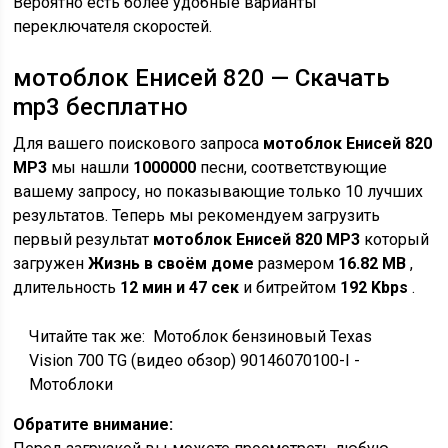
Вероятно есть более удобные варианты
переключателя скоростей.
мотоблок Енисей 820 — Скачать
mp3 бесплатно
Для вашего поискового запроса
мотоблок Енисей 820
MP3
мы нашли
1000000
песни, соответствующие
вашему запросу, но показывающие только 10 лучших
результатов. Теперь мы рекомендуем загрузить
первый результат
мотоблок Енисей 820 MP3
который
загружен
Жизнь в своём доме
размером
16.82 MB
,
длительность
12 мин и 47 сек
и битрейтом
192 Kbps
.
Читайте так же:
Мотоблок бензиновый Texas
Vision 700 TG (видео обзор) 90146070100-I -
Мотоблоки
Обратите внимание: