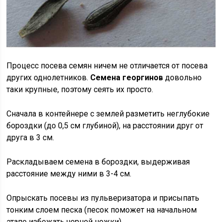
Процесс посева семян ничем не отличается от посева
других однолетников.
Семена георгинов
довольно
таки крупные, поэтому сеять их просто.
Сначала в контейнере с землей разметить неглубокие
бороздки (до 0,5 см глубиной), на расстоянии друг от
друга в 3 см.
Раскладываем семена в бороздки, выдерживая
расстояние между ними в 3-4 см.
Опрыскать посевы из пульверизатора и присыпать
тонким слоем песка (песок поможет на начальном
этапе избежать черной ножки).