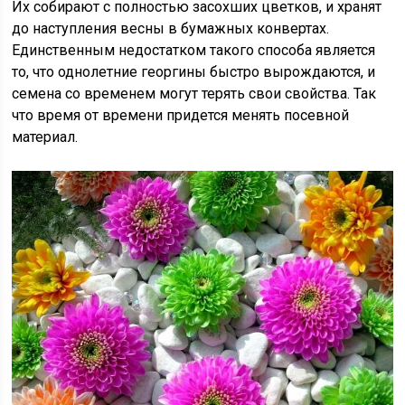
Их собирают с полностью засохших цветков, и хранят
до наступления весны в бумажных конвертах.
Единственным недостатком такого способа является
то, что однолетние георгины быстро вырождаются, и
семена со временем могут терять свои свойства. Так
что время от времени придется менять посевной
материал.