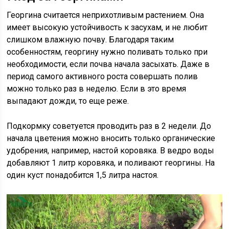
Георгина считается неприхотливым растением. Она
имеет высокую устойчивость к засухам, и не любит
слишком влажную почву. Благодаря таким
особенностям, георгину нужно поливать только при
необходимости, если почва начала засыхать. Даже в
период самого активного роста совершать полив
можно только раз в неделю. Если в это время
выпадают дожди, то еще реже.
Подкормку советуется проводить раз в 2 недели. До
начала цветения можно вносить только органические
удобрения, например, настой коровяка. В ведро воды
добавляют 1 литр коровяка, и поливают георгины. На
один куст понадобится 1,5 литра настоя.