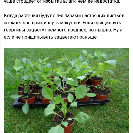
чаще страдает от избытка влаги, чем ее недостатка.
Когда растения будут с 4-я парами настоящих листьев
желательно прищипнуть макушки. Если прищипнуть
георгины зацветут немного позднее, но пышно. Ну а
если не прищипывать зацветают раньше.