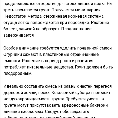
проделываются отверстия для стока лишней воды. На
треть насыпается грунт. Получается мини-парник.
Недостаток метода: стержневая корневая система
огурца легко повреждается при пересадке. Растение
болеет, завязей не образует. Плодоношение
задерживается.
Особое внимание требуется уделить почвенной смеси.
Огурчики сажают в пластиковые ограниченные
емкости. Растение в период роста и развития
потребляет питательные вещества. Грунт должен быть
плодородным.
Идеально составить смесь из равных частей перегноя,
дерновой земли, песка. Кокосовый субстрат повысит
воздухопроницаемость грунта. Требуется учесть: в
грунте могут присутствовать вредоносные бактерии,
личинки насекомых. Следует обеззаразить
субстанцию: пролить горячей водой, розовым