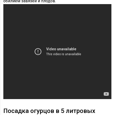
обилием завязей и плодов.
Посадка огурцов в 5 литровых