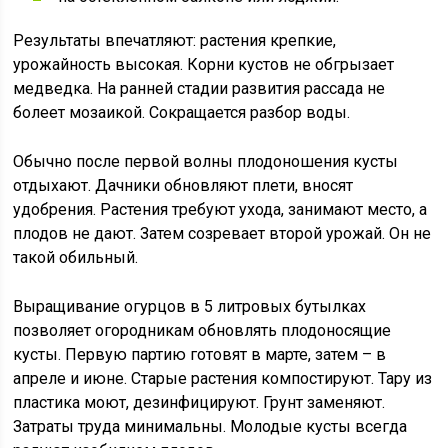
Результаты впечатляют: растения крепкие,
урожайность высокая. Корни кустов не обгрызает
медведка. На ранней стадии развития рассада не
болеет мозаикой. Сокращается разбор воды.
Обычно после первой волны плодоношения кусты
отдыхают. Дачники обновляют плети, вносят
удобрения. Растения требуют ухода, занимают место, а
плодов не дают. Затем созревает второй урожай. Он не
такой обильный.
Выращивание огурцов в 5 литровых бутылках
позволяет огородникам обновлять плодоносящие
кусты. Первую партию готовят в марте, затем – в
апреле и июне. Старые растения компостируют. Тару из
пластика моют, дезинфицируют. Грунт заменяют.
Затраты труда минимальны. Молодые кусты всегда