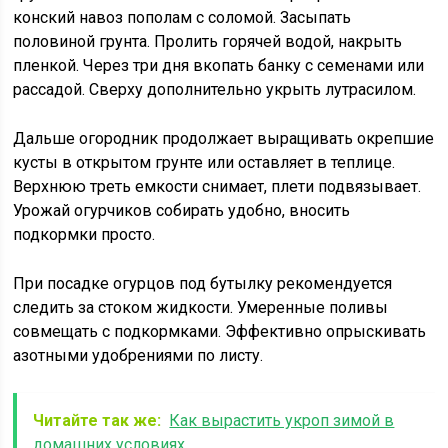
конский навоз пополам с соломой. Засыпать
половиной грунта. Пролить горячей водой, накрыть
пленкой. Через три дня вкопать банку с семенами или
рассадой. Сверху дополнительно укрыть лутрасилом.
Дальше огородник продолжает выращивать окрепшие
кусты в открытом грунте или оставляет в теплице.
Верхнюю треть емкости снимает, плети подвязывает.
Урожай огурчиков собирать удобно, вносить
подкормки просто.
При посадке огурцов под бутылку рекомендуется
следить за стоком жидкости. Умеренные поливы
совмещать с подкормками. Эффективно опрыскивать
азотными удобрениями по листу.
Читайте так же:
Как вырастить укроп зимой в
домашних условиях