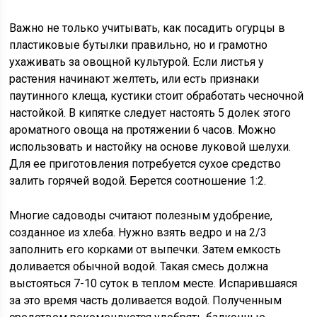
Важно не только учитывать, как посадить огурцы в
пластиковые бутылки правильно, но и грамотно
ухаживать за овощной культурой. Если листья у
растения начинают желтеть, или есть признаки
паутинного клеща, кустики стоит обработать чесночной
настойкой. В кипятке следует настоять 5 долек этого
ароматного овоща на протяжении 6 часов. Можно
использовать и настойку на основе луковой шелухи.
Для ее приготовления потребуется сухое средство
залить горячей водой. Берется соотношение 1:2.
Многие садоводы считают полезным удобрение,
созданное из хлеба. Нужно взять ведро и на 2/3
заполнить его корками от выпечки. Затем емкость
доливается обычной водой. Такая смесь должна
выстояться 7-10 суток в теплом месте. Испарившаяся
за это время часть доливается водой. Полученным