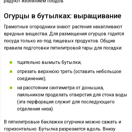
радуют изобилием плодов.
Огурцы в бутылках: выращивание
Грамотные огородники знают: растения накапливают
вредные вещества. Для размещения огурцов годится
посуда только из-под пищевых продуктов. Общие
правила подготовки пятилитровой тары для посадки:
тщательно вымыть бутылки;
отрезать верхнюю треть (оставить небольшое
соединение);
на расстоянии сантиметра от донышка,
паяльником проделать отверстия для стока воды
(эта перфорация служит для последующего
отделения низа).
В пятилитровые баклажки огурчики можно сажать и
горизонтально. Бутылка разрезается вдоль. Внизу