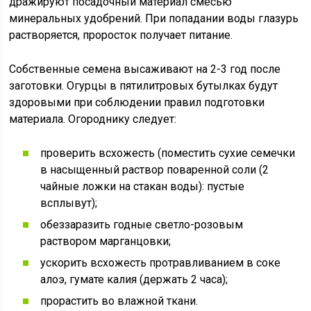
дражируют посадочный материал смесью
минеральных удобрений. При попадании воды глазурь
растворяется, проросток получает питание.
Собственные семена высаживают на 2-3 год после
заготовки. Огурцы в пятилитровых бутылках будут
здоровыми при соблюдении правил подготовки
материала. Огороднику следует:
проверить всхожесть (поместить сухие семечки
в насыщенный раствор поваренной соли (2
чайные ложки на стакан воды): пустые
всплывут);
обеззаразить годные светло-розовым
раствором марганцовки;
ускорить всхожесть протравливанием в соке
алоэ, гумате калия (держать 2 часа);
прорастить во влажной ткани.