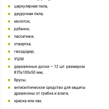
циркулярная пила;
двуручная пила;
молоток;
рубанок;
пассатижи;
отвертка;
гвоздодер;
УШМ.
деревянные доски — 12 шт. размером
870х100х50 мм;
брусы;
антисептическое средство для защиты
древесины от грибка и влаги;
краска или лак.