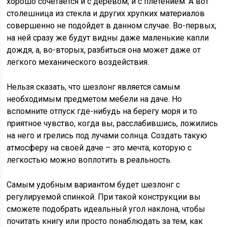
хорошо сочетается и с деревом, и с плетением. А вот
столешница из стекла и других хрупких материалов
совершенно не подойдет в данном случае. Во-первых,
на ней сразу же будут видны даже маленькие капли
дождя, а, во-вторых, разбиться она может даже от
легкого механического воздействия.
Нельзя сказать, что шезлонг является самым
необходимым предметом мебели на даче. Но
вспомните отпуск где-нибудь на берегу моря и то
приятное чувство, когда вы, расслабившись, ложились
на него и грелись под лучами солнца. Создать такую
атмосферу на своей даче – это мечта, которую с
легкостью можно воплотить в реальность.
Самым удобным вариантом будет шезлонг с
регулируемой спинкой. При такой конструкции вы
сможете подобрать идеальный угол наклона, чтобы
почитать книгу или просто понаблюдать за тем, как