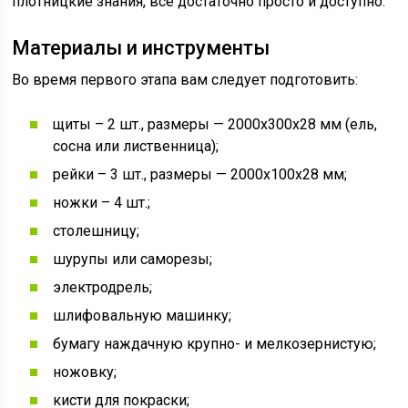
плотницкие знания, все достаточно просто и доступно.
Материалы и инструменты
Во время первого этапа вам следует подготовить:
щиты – 2 шт., размеры — 2000х300х28 мм (ель,
сосна или лиственница);
рейки – 3 шт., размеры — 2000х100х28 мм;
ножки – 4 шт.;
столешницу;
шурупы или саморезы;
электродрель;
шлифовальную машинку;
бумагу наждачную крупно- и мелкозернистую;
ножовку;
кисти для покраски;