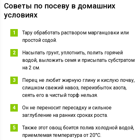
Советы по посеву в домашних
условиях
Тару обработать раствором марганцовки или
простой содой.
Насыпать грунт, уплотнить, полить горячей
водой, выложить семя и присыпать субстратом
на 2 см.
Перец не любит жирную глину и кислую почву,
слишком свежий навоз, переизбыток азота,
сеять его в чистый торф нельзя.
Он не переносит пересадку и сильное
заглубление на ранних сроках роста.
Также этот овощ боится полив холодной водой,
приемлемая температура от 20°C.