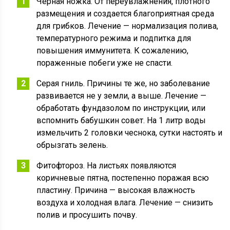
Черная ножка. От переувлажнения, плотного
размещения и создается благоприятная среда
для грибков. Лечение — нормализация полива,
температурного режима и подпитка для
повышения иммунитета. К сожалению,
пораженные побеги уже не спасти.
Серая гниль. Причины те же, но заболевание
развивается не у земли, а выше. Лечение —
обработать фундазолом по инструкции, или
вспомнить бабушкин совет. На 1 литр воды
измельчить 2 головки чеснока, сутки настоять и
обрызгать зелень.
Фитофтороз. На листьях появляются
коричневые пятна, постепенно поражая всю
пластину. Причина — высокая влажность
воздуха и холодная влага. Лечение — снизить
полив и просушить почву.