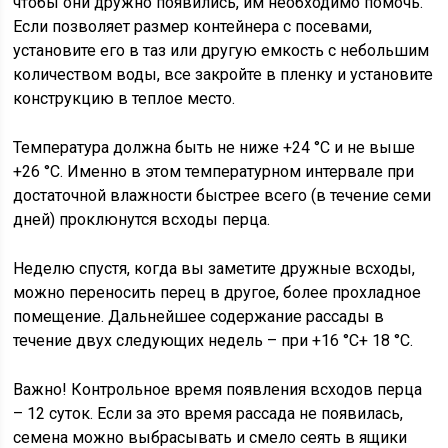
чтобы они дружно появились, им необходимо помочь.
Если позволяет размер контейнера с посевами,
установите его в таз или другую емкость с небольшим
количеством воды, все закройте в пленку и установите
конструкцию в теплое место.
Температура должна быть не ниже +24 °С и не выше
+26 °С. Именно в этом температурном интервале при
достаточной влажности быстрее всего (в течение семи
дней) проклюнутся всходы перца.
Неделю спустя, когда вы заметите дружные всходы,
можно переносить перец в другое, более прохладное
помещение. Дальнейшее содержание рассады в
течение двух следующих недель – при +16 °С+ 18 °С.
Важно! Контрольное время появления всходов перца
– 12 суток. Если за это время рассада не появилась,
семена можно выбрасывать и смело сеять в ящики