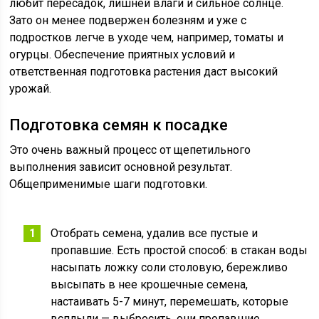
любит пересадок, лишней влаги и сильное солнце.
Зато он менее подвержен болезням и уже с
подростков легче в уходе чем, например, томаты и
огурцы. Обеспечение приятных условий и
ответственная подготовка растения даст высокий
урожай.
Подготовка семян к посадке
Это очень важный процесс от щепетильного
выполнения зависит основной результат.
Общеприменимые шаги подготовки.
Отобрать семена, удалив все пустые и
пропавшие. Есть простой способ: в стакан воды
насыпать ложку соли столовую, бережливо
высыпать в нее крошечные семена,
настаивать 5-7 минут, перемешать, которые
всплыли — выбросить, они пропавшие.