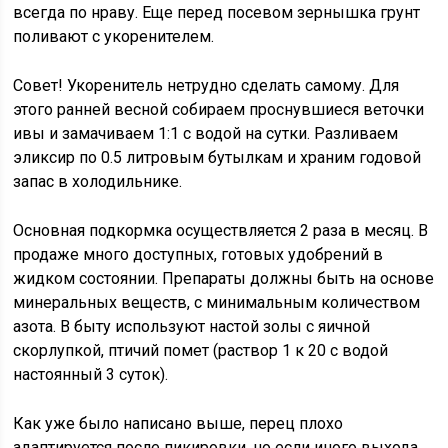
всегда по нраву. Еще перед посевом зернышка грунт
поливают с укоренителем.
Совет! Укоренитель нетрудно сделать самому. Для
этого ранней весной собираем проснувшиеся веточки
ивы и замачиваем 1:1 с водой на сутки. Разливаем
эликсир по 0.5 литровым бутылкам и храним годовой
запас в холодильнике.
Основная подкормка осуществляется 2 раза в месяц. В
продаже много доступных, готовых удобрений в
жидком состоянии. Препараты должны быть на основе
минеральных веществ, с минимальным количеством
азота. В быту используют настой золы с яичной
скорлупкой, птичий помет (раствор 1 к 20 с водой
настоянный 3 суток).
Как уже было написано выше, перец плохо
адаптируется после пикировки, но если иного выхода