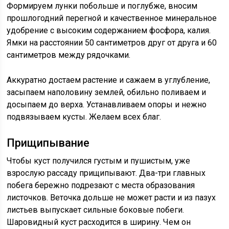
Формируем лунки побольше и поглубже, вносим
прошлогодний перегной и качественное минеральное
удобрение с высоким содержанием фосфора, калия.
Ямки на расстоянии 50 сантиметров друг от друга и 60
сантиметров между рядочками.
Аккуратно достаем растение и сажаем в углубление,
засыпаем наполовину землей, обильно поливаем и
досыпаем до верха. Устанавливаем опоры и нежно
подвязываем кусты. Желаем всех благ.
Прищипывание
Чтобы куст получился густым и пушистым, уже
взрослую рассаду прищипывают. Два-три главных
побега бережно подрезают с места образования
листочков. Веточка дольше не может расти и из пазух
листьев выпускает сильные боковые побеги.
Шаровидный куст расходится в ширину. Чем он