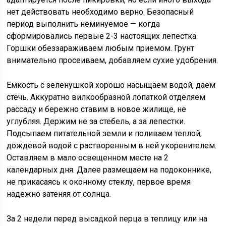
нет действовать необходимо верно. Безопасный
период выполнить неминуемое — когда
сформировались первые 2-3 настоящих лепестка.
Горшки обеззараживаем любым приемом. Грунт
внимательно просеиваем, добавляем сухие удобрения.
Емкость с зеленушкой хорошо насыщаем водой, даем
стечь. Аккуратно вилкообразной лопаткой отделяем
рассаду и бережно ставим в новое жилище, не
углубляя. Держим не за стебель, а за лепестки.
Подсыпаем питательной земли и поливаем теплой,
дождевой водой с растворенным в ней укоренителем.
Оставляем в мало освещенном месте на 2
календарных дня. Далее размещаем на подоконнике,
не прикасаясь к оконному стеклу, первое время
надежно затеняя от солнца.
За 2 недели перед высадкой перца в теплицу или на