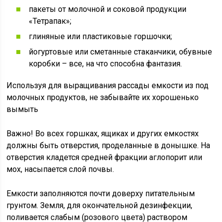
пакеты от молочной и соковой продукции
«Тетрапак»;
глиняные или пластиковые горшочки;
йогуртовые или сметанные стаканчики, обувные
коробки – все, на что способна фантазия.
Используя для выращивания рассады емкости из под
молочных продуктов, не забывайте их хорошенько
вымыть
Важно! Во всех горшках, ящиках и других емкостях
должны быть отверстия, проделанные в донышке. На
отверстия кладется средней фракции аглопорит или
мох, насыпается слой почвы.
Емкости заполняются почти доверху питательным
грунтом. Земля, для окончательной дезинфекции,
поливается слабым (розового цвета) раствором