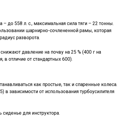
 – до 558 л. с., максимальная сила тяги – 22 тонны.
пользовании шарнирно-сочлененной рамы, которая
радиус разворота.
снижают давление на почву на 25 % (400 г на
 в отличие от стандартных 600).
станавливаться как простые, так и спаренные колеса.
) в зависимости от использования турбоусилителя
ь сиденье для инструктора.