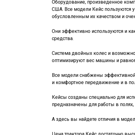
Оборудование, произведенное компа
США. Все модели Кейс пользуются у
обусловленным их качеством и оче
Они эффективно используются и как
средства.
Система двойных колес и возможно
оптимизируют вес машины и равном
Все модели снабжены эффективной
и комфортное передвижение и в пол
Кейсы созданы специально для исп
предназначены для работы в полях
А здесь вы найдете отличия в мод
Цена трактора Кейс достаточно высо