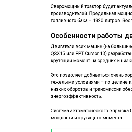
Сверхмощный трактор будет актуал
производителей. Предельная мощно
топливного бака – 1820 литров. Вес 
Особенности работы д
Двигатели всех машин (на большин
QSX15 или FPT Cursor 13) разработ
крутящий момент на средних и низки
Это позволяет добиваться очень хо
тяжелыми условиями – по целине ил
низких оборотов и трансмиссии об
энергоэффективность.
Система автоматического впрыска C
мощности и крутящего момента.