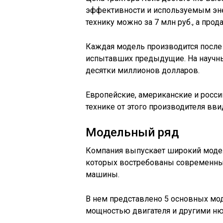
эффективности и используемым эне
технику можно за 7 млн руб., а прода
Каждая модель производится после
испытавших предыдущие. На научны
десятки миллионов долларов.
Европейские, американские и росс
технике от этого производителя вви
Модельный ряд
Компания выпускает широкий модел
которых востребованы современны
машины.
В нем представлено 5 основных мод
мощностью двигателя и другими ню