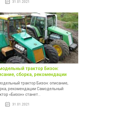
31.01.2021
модельный трактор Бизон:
исание, сборка, рекомендации
одельный трактор Бизон: описание,
рка, рекомендации Самодельный
ктор «Бизон» станет...
31.01.2021