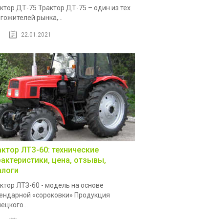
ктор ДТ-75 Трактор ДТ-75 – один из тех
гожителей рынка,...
22.01.2021
актор ЛТЗ-60: технические
рактеристики, цена, отзывы,
алоги
ктор ЛТЗ-60 - модель на основе
ендарной «сороковки» Продукция
ецкого...