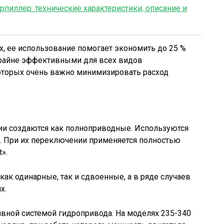
рпиллер: технические характеристики, описание и
х, ее использование помогает экономить до 25 %
крайне эффективными для всех видов
которых очень важно минимизировать расход
ии создаются как полноприводные. Используются
и. При их переключении применяется полностью
».
ак одинарные, так и сдвоенные, а в ряде случаев
х.
ой системой гидропривода. На моделях 235-340