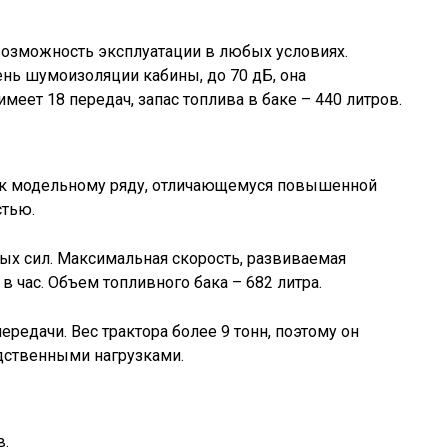
озможность эксплуатации в любых условиях.
нь шумоизоляции кабины, до 70 дБ, она
меет 18 передач, запас топлива в баке – 440 литров.
я к модельному ряду, отличающемуся повышенной
стью.
ых сил. Максимальная скорость, развиваемая
в час. Объем топливного бака – 682 литра.
ередачи. Вес трактора более 9 тонн, поэтому он
дственными нагрузками.
в.