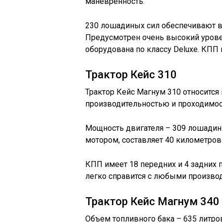
маневренность.
230 лошадиных сил обеспечивают в
Предусмотрен очень высокий урове
оборудована по классу Deluxe. КПП и
Трактор Кейс 310
Трактор Кейс Магнум 310 относитс
производительностью и проходимо
Мощность двигателя – 309 лошадин
мотором, составляет 40 километров 
КПП имеет 18 передних и 4 задних п
легко справится с любыми произво
Трактор Кейс Магнум 340
Объем топливного бака – 635 литро