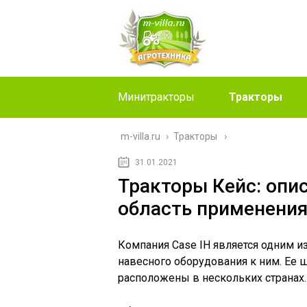
Минитракторы
Тракторы
m-villa.ru
›
Тракторы
31.01.2021
Тракторы Кейс: опи
область применени
Компания Case IH является одним 
навесного оборудования к ним. Ее 
расположены в нескольких странах.