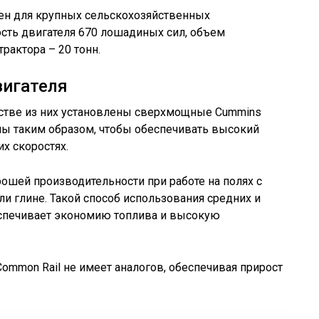
ен для крупных сельскохозяйственных
сть двигателя 670 лошадиных сил, объем
трактора – 20 тонн.
вигателя
стве из них установлены сверхмощные Cummins
аны таким образом, чтобы обеспечивать высокий
х скоростях.
рошей производительности при работе на полях с
и глине. Такой способ использования средних и
еспечивает экономию топлива и высокую
ommon Rail не имеет аналогов, обеспечивая прирост