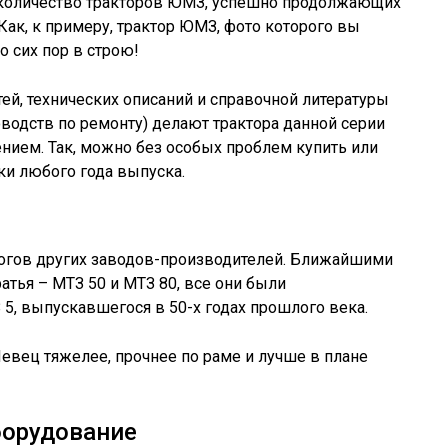
 количество тракторов ЮМЗ, успешно продолжающих
 Как, к примеру, трактор ЮМЗ, фото которого вы
о сих пор в строю!
тей, технических описаний и справочной литературы
оводств по ремонту) делают трактора данной серии
ием. Так, можно без особых проблем купить или
ки любого года выпуска.
огов других заводов-производителей. Ближайшими
атья – МТЗ 50 и МТЗ 80, все они были
 выпускавшегося в 50-х годах прошлого века.
ец тяжелее, прочнее по раме и лучше в плане
борудование