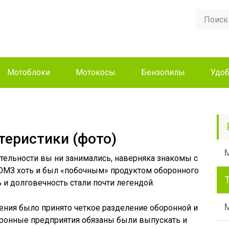
Мотоблоки
Мотокосы
Бензопилы
Удоб
теристики (фото)
тельности вы ни занимались, наверняка знакомы с
ЮМЗ хоть и был «побочным» продуктом оборонного
ь и долговечность стали почти легендой.
ения было принято четкое разделение оборонной и
ронные предприятия обязаны были выпускать и