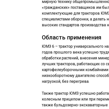
мирную технику общепромышленног
«гражданских» поставщиков им было
комплектующие для тракторов ЮМЗ
специалистами оборонки, а делать 
высоких стандартов производства 
Область применения
ЮМЗ 6 – трактор универсального на
годов прошлого века успешно трудя
обработки растений, внесения мине
лучших тракторов, работающих со 
картофелеуборочными комбайнами 
низкооборотному двигателю способе
нагрузкой, без перегрева.
Также трактор ЮМЗ успешно работае
колесным прицепом или при переме
также бульдозерно-экскаваторные 