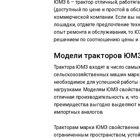
ЮМЗ 6 – трактор отличный, работяг
(доступный по цене и простой в об
коммерческой компании. Если вы н
лошадки, отдаете предпочтение тех
опыт ремонта и обслуживания, то
решением по соотношению цены и к
Модели тракторов ЮМЗ
Трактора ЮМЗ входят в число самы
сельскохозяйственных машин марки 
необходимое для успешной работы
нагрузками. Моделям ЮМЗ свойстве
отличная производительность и, что
преимущества выгодно выделяют к
импортных аналогов.
Тракторам марки ЮМЗ свойственна 
ограниченным пространством, устой