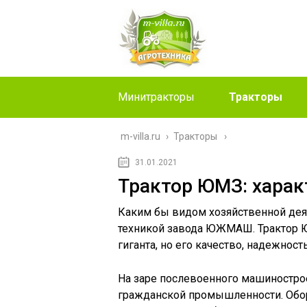
Минитракторы
Тракторы
m-villa.ru
›
Тракторы
31.01.2021
Трактор ЮМЗ: харак
Каким бы видом хозяйственной дея
техникой завода ЮЖМАШ. Трактор 
гиганта, но его качество, надежност
На заре послевоенного машиностро
гражданской промышленности. Обо