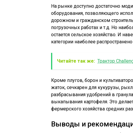
На рынке доступно достаточно мод
оборудования, позволяющего испол
дорожном и гражданском строитель
погрузочных работах и т.д. Но наи
остается сельское хозяйство. И на
категории наиболее распространено
Читайте так же:
Трактор Challen
Кроме плугов, борон и культиватор
жаток, сечкарен для кукурузы, рых
разбрасывания удобрений в гранулах
выкапывания картофеля. Это делае
фермерского хозяйства средних ра
Выводы и рекомендац