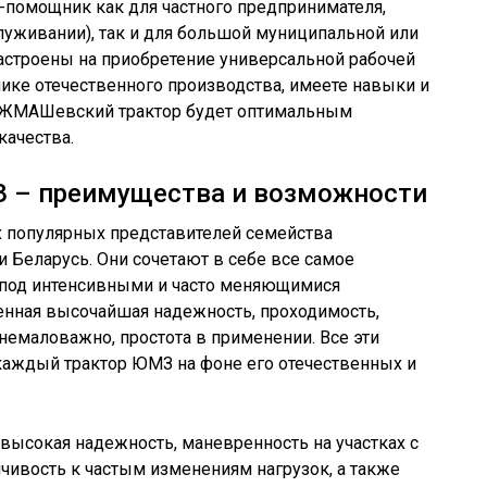
а-помощник как для частного предпринимателя,
служивании), так и для большой муниципальной или
астроены на приобретение универсальной рабочей
нике отечественного производства, имеете навыки и
 ЮЖМАШевский трактор будет оптимальным
ачества.
 – преимущества и возможности
х популярных представителей семейства
Беларусь. Они сочетают в себе все самое
 под интенсивными и часто меняющимися
нная высочайшая надежность, проходимость,
 немаловажно, простота в применении. Все эти
аждый трактор ЮМЗ на фоне его отечественных и
высокая надежность, маневренность на участках с
чивость к частым изменениям нагрузок, а также