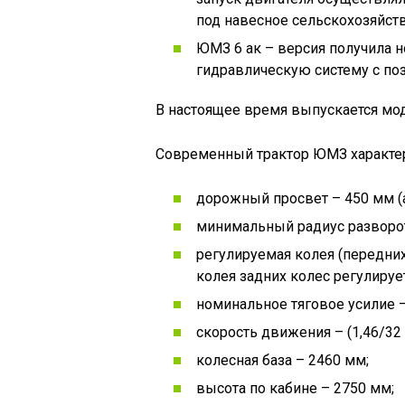
под навесное сельскохозяйстве
ЮМЗ 6 ак – версия получила 
гидравлическую систему с п
В настоящее время выпускается мод
Современный трактор ЮМЗ характе
дорожный просвет – 450 мм (
минимальный радиус разворота
регулируемая колея (передних
колея задних колес регулирует
номинальное тяговое усилие –
скорость движения – (1,46/32
колесная база – 2460 мм;
высота по кабине – 2750 мм;