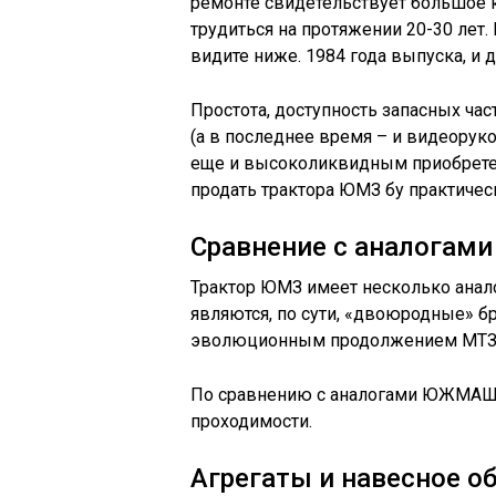
ремонте свидетельствует большое
трудиться на протяжении 20-30 лет.
видите ниже. 1984 года выпуска, и д
Простота, доступность запасных час
(а в последнее время – и видеорук
еще и высоколиквидным приобретен
продать трактора ЮМЗ бу практичес
Сравнение с аналогами
Трактор ЮМЗ имеет несколько анал
являются, по сути, «двоюродные» бр
эволюционным продолжением МТЗ 5,
По сравнению с аналогами ЮЖМАШев
проходимости.
Агрегаты и навесное о