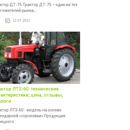
ктор ДТ-75 Трактор ДТ-75 – один из тех
гожителей рынка,...
22.01.2021
актор ЛТЗ-60: технические
рактеристики, цена, отзывы,
алоги
ктор ЛТЗ-60 - модель на основе
ендарной «сороковки» Продукция
ецкого...