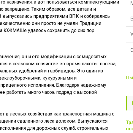
о назначения, а вот пользоваться комплектующими
 запрещено. Таким образом, все детали и
 выпускались предприятиями ВПК и собирались
некачественно они просто не умели. Традиции
на ЮЖМАШе удалось сохранить до сих пор.
значения, он и его модификации с семидесятых
тся в сельском хозяйстве во время пахоты, посева,
ральных удобрений и гербицидов. Это один из
Пы
свеклоуборочными, кукурузными и
прицепного исполнения. Благодаря надежному
н работать много часов подряд с высокой
т в лесных хозяйствах как транспортная машина с
щении сваленного леса волоком. Выпускаются
Тр
исполнения для дорожных служб, строительных
ос