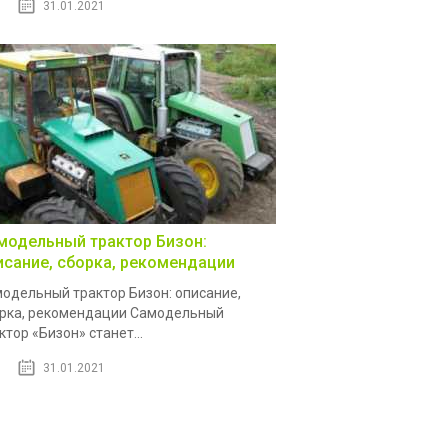
31.01.2021
модельный трактор Бизон:
исание, сборка, рекомендации
одельный трактор Бизон: описание,
рка, рекомендации Самодельный
ктор «Бизон» станет...
31.01.2021