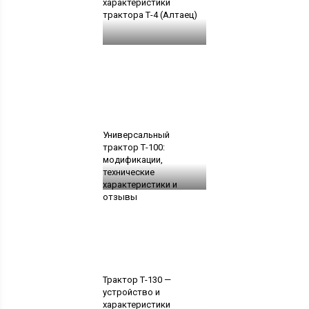
характеристики
трактора Т-4 (Алтаец)
Универсальный
трактор Т-100:
модификации,
технические
характеристики и
отзывы
Трактор Т-130 —
устройство и
характеристики