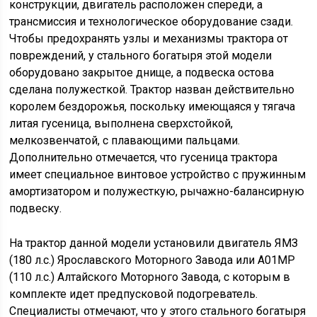
конструкции, двигатель расположен спереди, а
трансмиссия и технологическое оборудование сзади.
Чтобы предохранять узлы и механизмы трактора от
повреждений, у стального богатыря этой модели
оборудовано закрытое днище, а подвеска остова
сделана полужесткой. Трактор назван действительно
королем бездорожья, поскольку имеющаяся у тягача
литая гусеница, выполнена сверхстойкой,
мелкозвенчатой, с плавающими пальцами.
Дополнительно отмечается, что гусеница трактора
имеет специальное винтовое устройство с пружинным
амортизатором и полужесткую, рычажно-балансирную
подвеску.
На трактор данной модели установили двигатель ЯМЗ
(180 л.с.) Ярославского Моторного Завода или А01МР
(110 л.с.) Алтайского Моторного Завода, с которым в
комплекте идет предпусковой подогреватель.
Специалисты отмечают, что у этого стального богатыря