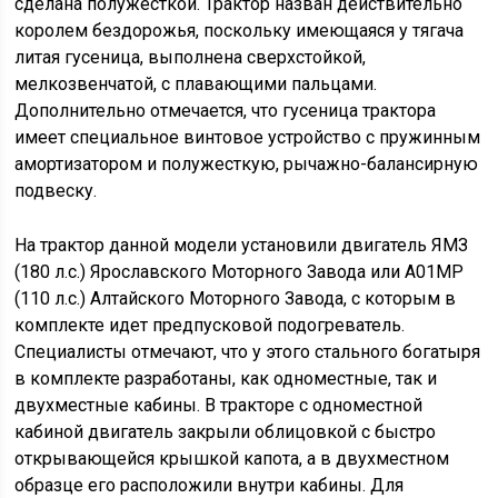
сделана полужесткой. Трактор назван действительно
королем бездорожья, поскольку имеющаяся у тягача
литая гусеница, выполнена сверхстойкой,
мелкозвенчатой, с плавающими пальцами.
Дополнительно отмечается, что гусеница трактора
имеет специальное винтовое устройство с пружинным
амортизатором и полужесткую, рычажно-балансирную
подвеску.
На трактор данной модели установили двигатель ЯМЗ
(180 л.с.) Ярославского Моторного Завода или А01МР
(110 л.с.) Алтайского Моторного Завода, с которым в
комплекте идет предпусковой подогреватель.
Специалисты отмечают, что у этого стального богатыря
в комплекте разработаны, как одноместные, так и
двухместные кабины. В тракторе с одноместной
кабиной двигатель закрыли облицовкой с быстро
открывающейся крышкой капота, а в двухместном
образце его расположили внутри кабины. Для