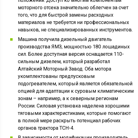
положении. Доступ ко многим компонентам
моторного отсека значительно облегчен за счет
того, что для быстрой замены расходных
материалов не требуется ни профессиональных
навыков, не специализированных инструментов.
Машина получила дизельный двигатель
производства ЯМЗ, мощностью 180 лошадиных
сил. Более доступная версия оснащается 110-
сильным дизелем, который разработал
Алтайский Моторный Завод. Оба мотора
укомплектованы предпусковым
подогревателем, который является обязательной
опцией для адаптации к суровым климатическим
зонам – например, а к северным регионам
России. Силовая установка наделена хорошими
тяговыми характеристиками, которые помогают
в полной мере раскрыть потенциал рабочих
органов трактора ТСН-4.
В зависимости от модификации производитель