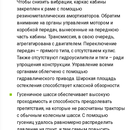
Чтобы снизить вибрации, каркас кабины
закреплен к раме с помощью
резинометаллических амортизаторов. Обратим
внимание на органы управления мотором и
коробкой передач, вынесенные на переднюю
часть кабины. Трансмиссия, в свою очередь,
агрегатирована с двигателем. Переключение
передач – прямого типа, с отсутствием кулис.
Также отсутствуют гидроусилители и тяги – ради
упрощения конструкции. Управление всеми
органами облегчено с помощью
гидравлического привода. Широкая площадь
остекления способствует классной обзорности.
Гусеничное шасси обеспечивает высокую
проходимость и способность преодолевать
препятствия, на которые не рассчитаны тракторы
с обычным колесным шасси. С помощью
гусениц удалось равномерно распределить
давление на грунт, и тем самым повысить