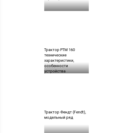
Трактор РТМ 160
технические
характеристики,
особенности
устройства
Трактор Фендт (Fendt),
модельный ряд