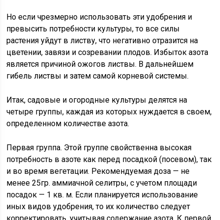
Но если чрезмерно использовать эти удобрения и
превысить потребности культуры, то все силы
растения уйдут в листву, что негативно отразится на
цветении, завязи и созревании плодов. Избыток азота
является причиной ожогов листвы. В дальнейшем
гибель листвы и затем самой корневой системы.
Итак, садовые и огородные культуры делятся на
четыре группы, каждая из которых нуждается в своем,
определенном количестве азота.
Первая группа. Этой группе свойственна высокая
потребность в азоте как перед посадкой (посевом), так
и во время вегетации. Рекомендуемая доза — не
менее 25гр. аммиачной селитры, с учетом площади
посадок — 1 кв. м. Если планируется использование
иных видов удобрения, то их количество следует
корректировать, учитывая содержание азота. К первой