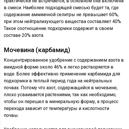
практически не встречается, в основном она включена
в смеси. Наиболее подходящей смесью будет та, где
содержание аммиачной селитры не превышает 60%,
при этом нейтрализующего вещества составляет 40%.
Такое соотношение подкормки содержит в своем
составе 20% азота.
Мочевина (карбамид)
Концентрированное удобрение с содержанием азота в
амидной форме около 46% и легко растворяется в
воде. Более эффективно применение карбамида для
подкормки в теплый период года на нейтральных
почвах. Потому что азот, содержащийся в мочевине,
плохо усваивается растениями, так как необходимо,
чтобы он перешел в минеральную форму, а процесс
перехода зависит от температуры и кислотности
почвы.