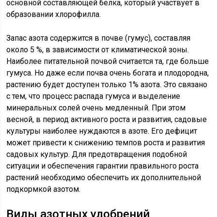
основной составляющей белка, который участвует в
образовании хлорофилла.
Запас азота содержится в почве (гумус), составляя
около 5 %, в зависимости от климатической зоны.
Наиболее питательной почвой считается та, где больше
гумуса. Но даже если почва очень богата и плодородна,
растению будет доступен только 1% азота. Это связано
с тем, что процесс распада гумуса и выделение
минеральных солей очень медленный. При этом
весной, в период активного роста и развития, садовые
культуры наиболее нуждаются в азоте. Его дефицит
может привести к снижению темпов роста и развития
садовых культур. Для предотвращения подобной
ситуации и обеспечения гарантии правильного роста
растений необходимо обеспечить их дополнительной
подкормкой азотом.
Виды азотных удобрений