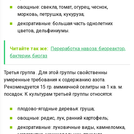
овощные: свекла, томат, огурец, чеснок,
морковь, петрушка, кукуруза;
декоративные: большая часть однолетних
цветов, дельфиниумы.
Читайте так же:
Переработка навоза: биореактор,
бактерии, биогаз
Третья группа . Для этой группы свойственны
умеренные требования к содержанию азота.
Рекомендуется 15 гр. аммиачной селитры на 1 кв. м.
посадок. К культурам третьей группы относятся:
плодово-ягодные деревья: груша;
овощные: редис, лук, ранний картофель;
декоративные: луковичные виды, камнеломка,