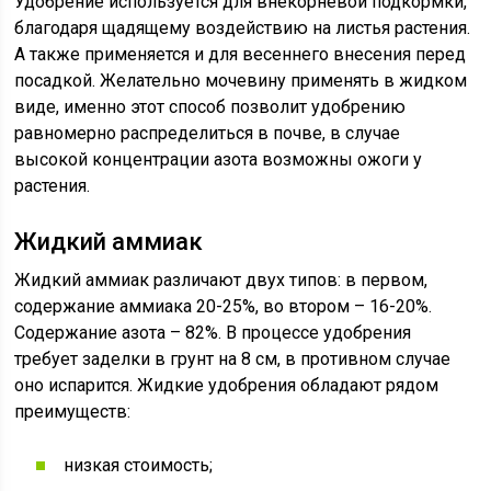
Удобрение используется для внекорневой подкормки,
благодаря щадящему воздействию на листья растения.
А также применяется и для весеннего внесения перед
посадкой. Желательно мочевину применять в жидком
виде, именно этот способ позволит удобрению
равномерно распределиться в почве, в случае
высокой концентрации азота возможны ожоги у
растения.
Жидкий аммиак
Жидкий аммиак различают двух типов: в первом,
содержание аммиака 20-25%, во втором – 16-20%.
Содержание азота – 82%. В процессе удобрения
требует заделки в грунт на 8 см, в противном случае
оно испарится. Жидкие удобрения обладают рядом
преимуществ:
низкая стоимость;