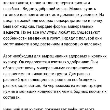
хватает азота, то они желтеют, теряют листья и
погибают. Видов удобрений много. Можно купить
готовые или приготовить их в домашних условиях. Их
вводят весной или осенью непосредственно в почву.
Бывают жидкие, твердые формы минеральных
веществ. Но не все культуры любят их. Существуют
особенности введения в грунт. Наряду с пользой они
могут нанести вред растениям и здоровью человека.
Азот необходим для выращивания здоровых и крепких
культур. Он содержится в азотных удобрениях. Они
обогащают почву минеральными соединениями
независимо от кислотности грунта. Для разных
растений для полноценного роста он необходим в
разных количествах. На черноземах их концентрация
нужна в меньших количествах, чем в бедных песчаных
составах.
Внешний вид культур показывает дефицит азота.