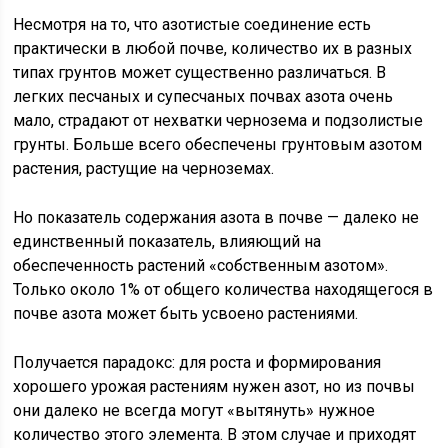
Несмотря на то, что азотистые соединение есть
практически в любой почве, количество их в разных
типах грунтов может существенно различаться. В
легких песчаных и супесчаных почвах азота очень
мало, страдают от нехватки чернозема и подзолистые
грунты. Больше всего обеспечены грунтовым азотом
растения, растущие на черноземах.
Но показатель содержания азота в почве — далеко не
единственный показатель, влияющий на
обеспеченность растений «собственным азотом».
Только около 1% от общего количества находящегося в
почве азота может быть усвоено растениями.
Получается парадокс: для роста и формирования
хорошего урожая растениям нужен азот, но из почвы
они далеко не всегда могут «вытянуть» нужное
количество этого элемента. В этом случае и приходят