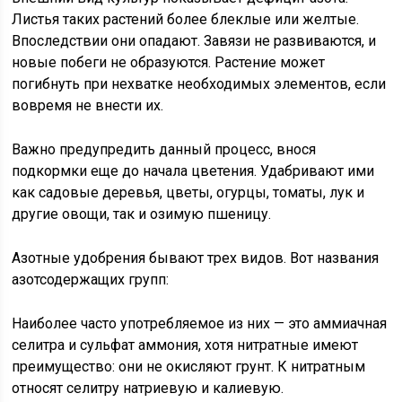
Листья таких растений более блеклые или желтые.
Впоследствии они опадают. Завязи не развиваются, и
новые побеги не образуются. Растение может
погибнуть при нехватке необходимых элементов, если
вовремя не внести их.
Важно предупредить данный процесс, внося
подкормки еще до начала цветения. Удабривают ими
как садовые деревья, цветы, огурцы, томаты, лук и
другие овощи, так и озимую пшеницу.
Азотные удобрения бывают трех видов. Вот названия
азотсодержащих групп:
Наиболее часто употребляемое из них — это аммиачная
селитра и сульфат аммония, хотя нитратные имеют
преимущество: они не окисляют грунт. К нитратным
относят селитру натриевую и калиевую.