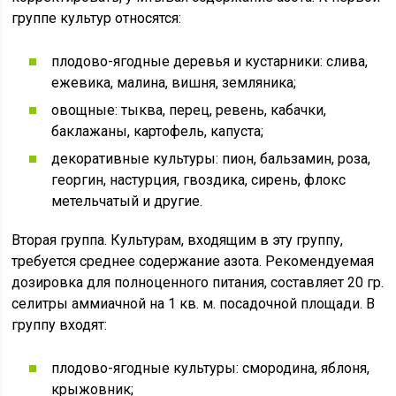
группе культур относятся:
плодово-ягодные деревья и кустарники: слива,
ежевика, малина, вишня, земляника;
овощные: тыква, перец, ревень, кабачки,
баклажаны, картофель, капуста;
декоративные культуры: пион, бальзамин, роза,
георгин, настурция, гвоздика, сирень, флокс
метельчатый и другие.
Вторая группа. Культурам, входящим в эту группу,
требуется среднее содержание азота. Рекомендуемая
дозировка для полноценного питания, составляет 20 гр.
селитры аммиачной на 1 кв. м. посадочной площади. В
группу входят:
плодово-ягодные культуры: смородина, яблоня,
крыжовник;