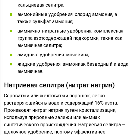
кальциевая селитра;
аммонийные удобрения: хлорид аммония, а
также сульфат аммония;
аммиачно-нитратные удобрения: комплексная
группа азотсодержащей подкормки, такие как
аммиачная селитра;
амидные удобрения: мочевина;
жидкие удобрения: аммониак безводный и вода
аммиачная.
Натриевая селитра (нитрат натрия)
Сероватый или желтоватый порошок, легко
растворяющийся в воде и содержащий 16% азота.
Производят нитрат натрия путем кристаллизации,
используя природные залежи или аммиак
синтетического происхождения. Натриевая селитра –
щелочное удобрение, поэтому эффективнее