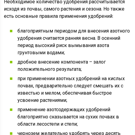
Необходимое количество удобрения рассчитывается
исходя из почвы, самого растения и сезона. Но также
есть основные правила применения удобрений:
благоприятным периодом для внесения азотного
удобрения считается ранняя весна. В осенний
период высокий риск вымывания азота
грунтовыми водами;
дробное внесение компонента – залог
положительного результата;
при применении азотных удобрений на кислых
почвах, предварительно следует смешать их с
известью и мелом, обеспечивая быстрое
усвоение растениями;
применение азотсодержащих удобрений
благоприятно сказывается на сухих почвах в
области лесостепи и степи;
чернозем желательно удобрять через десять