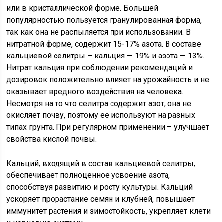
или в кристаллической форме. Большей
популярностью пользуется гранулированная форма,
так как она не распыляется при использовании. В
нитратной форме, содержит 15-17% азота. В составе
кальциевой селитры – кальция — 19% и азота — 13%.
Нитрат кальция при соблюдении рекомендаций и
дозировок положительно влияет на урожайность и не
оказывает вредного воздействия на человека.
Несмотря на то что селитра содержит азот, она не
окисляет почву, поэтому ее используют на разных
типах грунта. При регулярном применении – улучшает
свойства кислой почвы.
Кальций, входящий в состав кальциевой селитры,
обеспечивает полноценное усвоение азота,
способствуя развитию и росту культуры. Кальций
ускоряет прорастание семян и клубней, повышает
иммунитет растения и зимостойкость, укрепляет клети