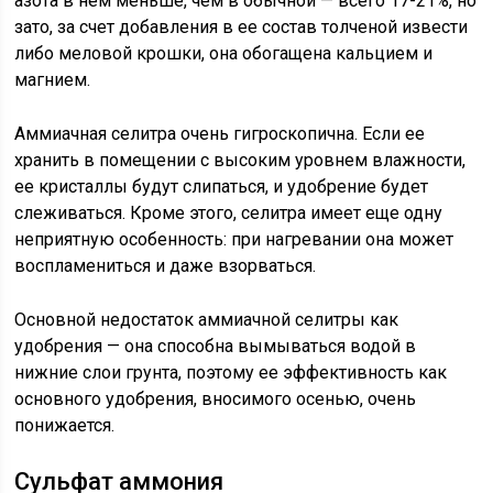
азота в нем меньше, чем в обычной — всего 17-21%, но
зато, за счет добавления в ее состав толченой извести
либо меловой крошки, она обогащена кальцием и
магнием.
Аммиачная селитра очень гигроскопична. Если ее
хранить в помещении с высоким уровнем влажности,
ее кристаллы будут слипаться, и удобрение будет
слеживаться. Кроме этого, селитра имеет еще одну
неприятную особенность: при нагревании она может
воспламениться и даже взорваться.
Основной недостаток аммиачной селитры как
удобрения — она способна вымываться водой в
нижние слои грунта, поэтому ее эффективность как
основного удобрения, вносимого осенью, очень
понижается.
Сульфат аммония