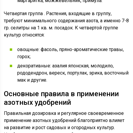
маргаритка, можжевельник, примула.
Четвертая группа . Растения, входящие в группу,
требуют минимального содержания азота, а именно 7-8
гр. селитры на 1 кв. м. посадок. К четвертой группе
культур относятся:
овощные: фасоль, пряно-ароматические травы,
горох;
декоративные: азалия японская, молодило,
рододендрон, вереск, портулак, эрика, восточный
мак и другие.
Основные правила в применении
азотных удобрений
Правильная дозировка и регулярное своевременное
применение азотных удобрений благоприятно влияет
на развитие и рост садовых и огородных культур.