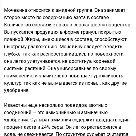
Мочевина относится к амидной группе. Она занимает
второе место по содержанию азота в составе.
Количество составляет около сорока шести процентов.
Выпускается продукция в форме гранул, покрытых
пленкой. Жиры, имеющиеся в составе, способствуют
быстрому разложению. Мочевину следует вводить
глубже, так как распространившись по поверхности,
она легко улетучивается, не достигнув корневой
системы растений. Она универсальная по своему
применению и значительно повышает урожайность
культур, так как не вымывается из почвы, как другие
удобрения.
Известны еще несколько подвидов азотных
соединений — это аммонийные и аммиачные
удобрения. Сульфат аммония содержит двадцать один
процент азота и 24% серы. Он легко растворяется в
воде, не слеживается. По структуре сульфат считается