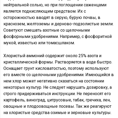
нейтральной солью, но при поглощении саженцами
является подкисляющим средством. Их с
осторожностью вводят в серую, бурую почвы, в
краснозем, желтоземы и дерново-подзолистые земли.
Советуют смешать азотные со щелочными
фосфорными удобрениями. Например, с фосфоритной
мукой, известью или томасшлаком.
Хлористый аммоний содержит около 25% азота и
кристаллической формы. Растворяется в воде быстро.
Оснащает грунт кисловатостью, поэтому используют
его вместе со щелочными удобрениями. Имеющийся в
нем хлор может негативно сказаться на состоянии
некоторых культур. Не следует нарушать дозировку, а
строго придерживаться инструкции. Не переносят его
картофель, виноград, цитрусовые, табак, гречиха, лен,
овощные и плодоовощные посевы. Так же реагируют
на хлористые средства озимые и зерновые культуры.