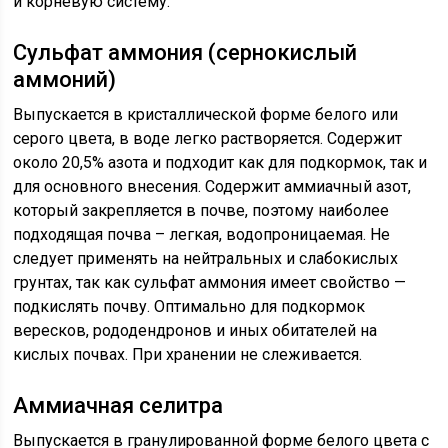
и корневую систему.
Сульфат аммония (сернокислый
аммоний)
Выпускается в кристаллической форме белого или
серого цвета, в воде легко растворяется. Содержит
около 20,5% азота и подходит как для подкормок, так и
для основного внесения. Содержит аммиачный азот,
который закрепляется в почве, поэтому наиболее
подходящая почва – легкая, водопроницаемая. Не
следует применять на нейтральных и слабокислых
грунтах, так как сульфат аммония имеет свойство —
подкислять почву. Оптимально для подкормок
вересков, рододендронов и иных обитателей на
кислых почвах. При хранении не слеживается.
Аммиачная селитра
Выпускается в гранулированной форме белого цвета с