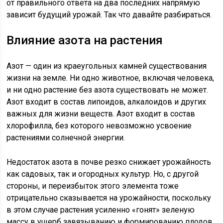
от правильного ответа на два последних напрямую
зависит будущий урожай. Так что давайте разбираться.
Влияние азота на растения
Азот — один из краеугольных камней существования
жизни на земле. Ни одно животное, включая человека,
и ни одно растение без азота существовать не может.
Азот входит в состав липоидов, алкалоидов и других
важных для жизни веществ. Азот входит в состав
хлорофилла, без которого невозможно усвоение
растениями солнечной энергии.
Недостаток азота в почве резко снижает урожайность
как садовых, так и огородных культур. Но, с другой
стороны, и переизбыток этого элемента тоже
отрицательно сказывается на урожайности, поскольку
в этом случае растения усиленно «гонят» зеленую
массу в ущерб завязыванию и формированию плодов.