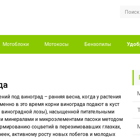
Мотоблоки
Мотокосы
Бензопилы
Удоб
да
ий под виноград – ранняя весна, когда у растения
менно в это время корни винограда подают в куст
к виноградной лозы), насыщенной питательными
и минералами и микроэлементами пасоки методом
ормированию соцветий в перезимовавших глазках,
чеек, активному росту новых побегов и молодых