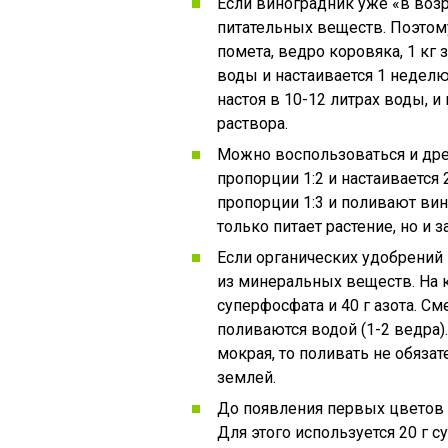
Если виноградник уже «в возр
питательных веществ. Поэтому
помета, ведро коровяка, 1 кг 
воды и настаивается 1 неделю.
настоя в 10-12 литрах воды, и
раствора.
Можно воспользоваться и дре
пропорции 1:2 и настаивается 
пропорции 1:3 и поливают вино
только питает растение, но и 
Если органических удобрений 
из минеральных веществ. На ку
суперфосфата и 40 г азота. См
поливаются водой (1-2 ведра).
мокрая, то поливать не обяза
землей.
До появления первых цветов
Для этого используется 20 г с