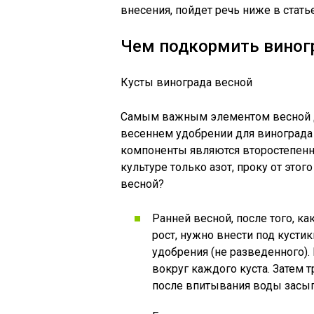
внесения, пойдет речь ниже в статье
Чем подкормить виног
Кусты винограда весной
Самым важным элементом весной дл
весеннем удобрении для винограда 
компоненты являются второстепенн
культуре только азот, проку от этог
весной?
Ранней весной, после того, ка
рост, нужно внести под кусти
удобрения (не разведенного)
вокруг каждого куста. Затем 
после впитывания воды засы