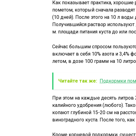
Как показывает практика, хорошие
пометом, который сначала разводят 
(10 дней). После этого на 10 л вод
Получившийся раствор используют д
м. площади питания куста до или по
Сейчас большим спросом пользуют
включает в себя 10% азота и 3,4% 
летом, в дозе 100 грамм на 10 литр
Читайте так же:
Подкормки поми
При этом на каждые десять литров
калийного удобрения (любого). Так
копают глубиной 15-20 см на расстоя
виноградного куста. После того, как
Кроме корневой подкормки, сущест