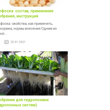
офоска: состав, применение
обрения, инструкция
фоска: свойства, как применять,
кормка, нормы внесения Одним из
ых...
25.01.2021
обрения для гидропоники
идропонных систем)