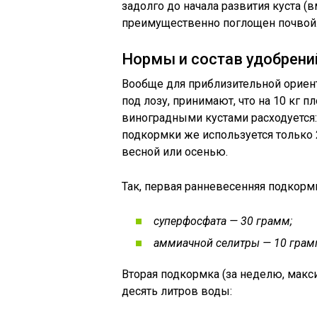
задолго до начала развития куста (
преимущественно поглощен почвой
Нормы и состав удобрени
Вообще для приблизительной ориен
под лозу, принимают, что на 10 кг 
виноградными кустами расходуется: а
подкормки же используется только 2
весной или осенью.
Так, первая ранневесенняя подкормк
суперфосфата — 30 грамм;
аммиачной селитры — 10 грам
Вторая подкормка (за неделю, макс
десять литров воды: