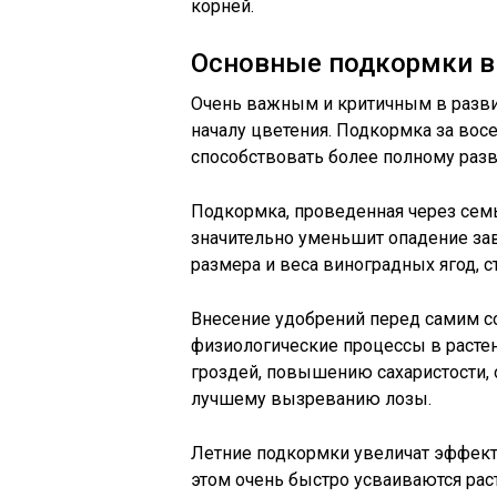
корней.
Основные подкормки в
Очень важным и критичным в разв
началу цветения. Подкормка за восе
способствовать более полному раз
Подкормка, проведенная через семь 
значительно уменьшит опадение зав
размера и веса виноградных ягод, с
Внесение удобрений перед самим с
физиологические процессы в растен
гроздей, повышению сахаристости,
лучшему вызреванию лозы.
Летние подкормки увеличат эффект
этом очень быстро усваиваются рас