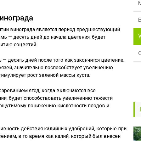
инограда
итии винограда является период предшествующий
мь — десять дней до начала цветения, будет
витию соцветий.
— десять дней после того как закончится цветение,
язей, значительно поспособствует увеличению
тимулирует рост зеленой массы куста.
озреванием ягод, когда включаются все
ии, будет способствовать увеличению тяжести
 ощутимому понижению кислотности плодов и
ивность действия калийных удобрений, которые при
тением, в то время как калий, который был внесен