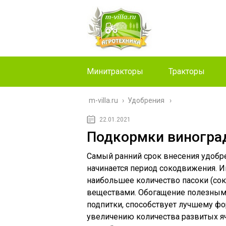
Минитракторы
Тракторы
m-villa.ru
›
Удобрения
22.01.2021
Подкормки виногра
Самый ранний срок внесения удобрен
начинается период сокодвижения. И
наибольшее количество пасоки (со
веществами. Обогащение полезным
подпитки, способствует лучшему ф
увеличению количества развитых я