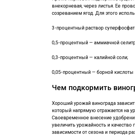
внекорневая, через листья. Ее пров
созреванием ягод. Для этого исполь
3-процентный раствор суперфосфат
0,5-процентный — аммиачной селит
0,3-процентный — калийной соли;
0,05-процентный — борной кислоты 
Чем подкормить виног
Хороший урожай винограда зависит 
который напрямую отражается на ур
Своевременное внесение удобрений 
увеличить урожайность и качество г
зависимости от сезона и периода ра