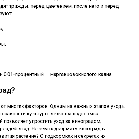
одят трижды: перед цветением, после него и перед
зуют:
а;
ры;
и 0,01-процентный — марганцовокислого калия.
рад?
от многих факторов. Одним из важных этапов ухода,
ожайности культуры, является подкормка.
позволяет упростить уход за виноградом,
роздей, ягод. Но чем подкормить виноград в
звития растения? О подкормках и секретах их