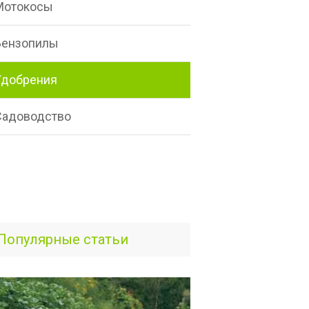
Мотокосы
Бензопилы
Удобрения
Садоводство
Популярные статьи