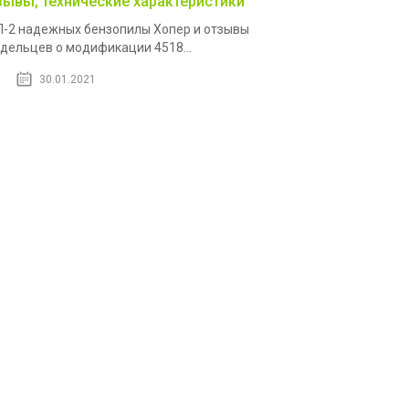
зывы, технические характеристики
-2 надежных бензопилы Хопер и отзывы
дельцев о модификации 4518...
30.01.2021