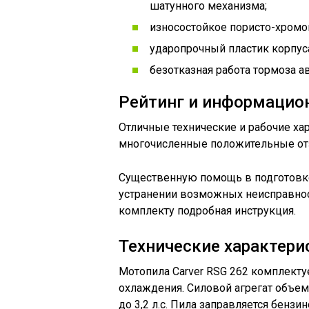
шатунного механизма;
износостойкое пористо-хромо
ударопрочный пластик корпус
безотказная работа тормоза а
Рейтинг и информацио
Отличные технические и рабочие х
многочисленные положительные от
Существенную помощь в подготовке
устранении возможных неисправнос
комплекту подробная инструкция.
Технические характери
Мотопила Carver RSG 262 комплект
охлаждения. Силовой агрегат объем
до 3,2 л.с. Пила заправляется бенз