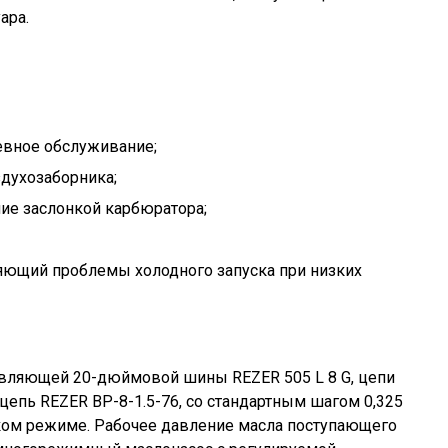
ара.
евное обслуживание;
здухозаборника;
ие заслонкой карбюратора;
яющий проблемы холодного запуска при низких
равляющей 20-дюймовой шины REZER 505 L 8 G, цепи
цепь REZER BP-8-1.5-76, со стандартным шагом 0,325
ком режиме. Рабочее давление масла поступающего