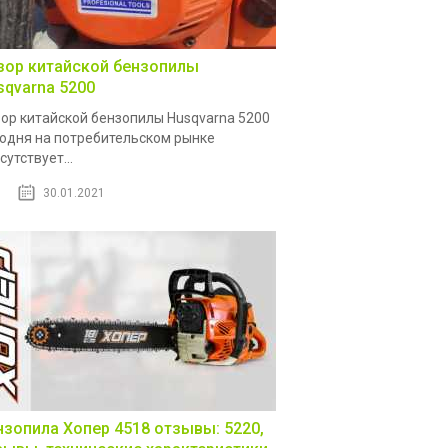
зор китайской бензопилы
sqvarna 5200
ор китайской бензопилы Husqvarna 5200
одня на потребительском рынке
сутствует...
30.01.2021
нзопила Хопер 4518 отзывы: 5220,