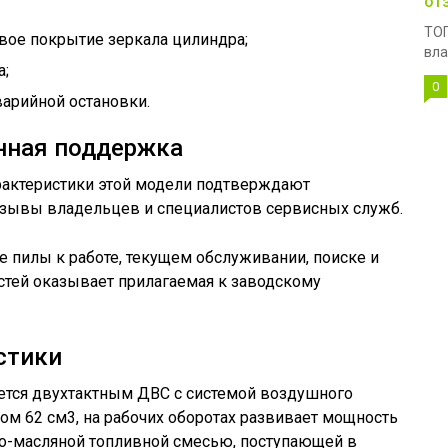
от
ТОП
вое покрытие зеркала цилиндра;
вла
а;
0
варийной остановки.
нная поддержка
арактеристики этой модели подтверждают
зывы владельцев и специалистов сервисных служб.
 пилы к работе, текущем обслуживании, поиске и
тей оказывает прилагаемая к заводскому
стики
уется двухтактным ДВС с системой воздушного
ом 62 см3, на рабочих оборотах развивает мощность
ино-масляной топливной смесью, поступающей в