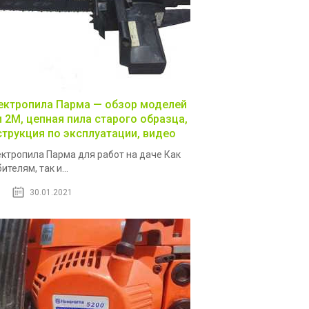
ектропила Парма — обзор моделей
и 2М, цепная пила старого образца,
струкция по эксплуатации, видео
ктропила Парма для работ на даче Как
ителям, так и...
30.01.2021