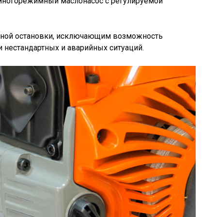
т многорежимный маслонасос с регулируемой
йной остановки, исключающим возможность
 нестандартных и аварийных ситуаций.