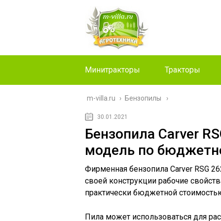
Минитракторы
Тракторы
m-villa.ru
›
Бензопилы
30.01.2021
Бензопила Carver R
модель по бюджетн
Фирменная бензопила Carver RSG 26
своей конструкции рабочие свойств
практически бюджетной стоимость
Пила может использоваться для ра