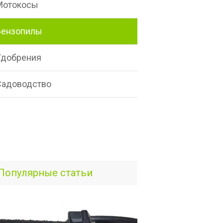
Мотокосы
Бензопилы
Удобрения
Садоводство
Популярные статьи