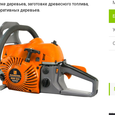
лке деревьев, заготовке древесного топлива,
оративных деревьев.