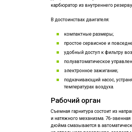
карбюратор из внутреннего резерву
В достоинствах двигателя:
компактные размеры;
простое сервисное и повседн
удобный доступ к фильтру во
полуавтоматическое управлен
электронное зажигание;
подкачивающий насос, устран
температурах воздуха.
Рабочий орган
Съемная гарнитура состоит из нап
и натяжного механизма. 76-звенная 
дюйма смазывается в автоматичес