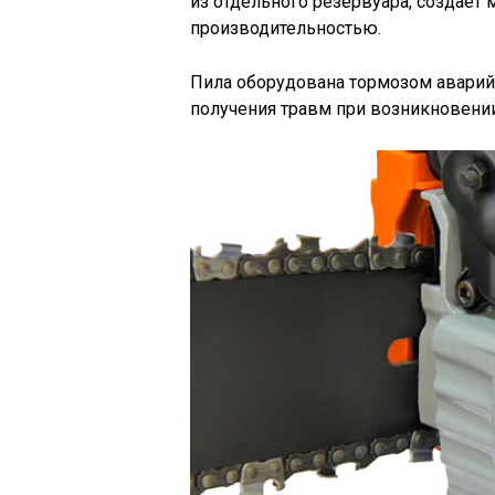
из отдельного резервуара, создае
производительностью.
Пила оборудована тормозом авари
получения травм при возникновении