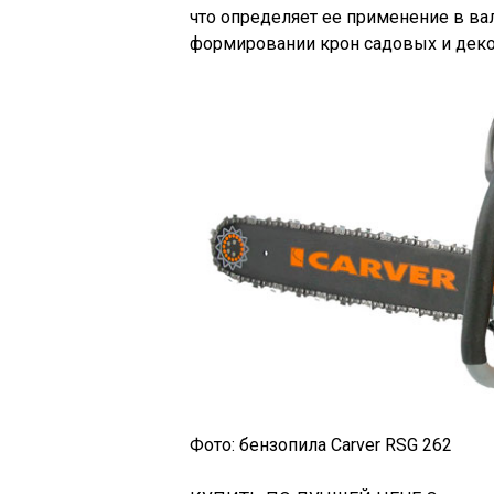
что определяет ее применение в ва
формировании крон садовых и дек
Фото: бензопила Carver RSG 262