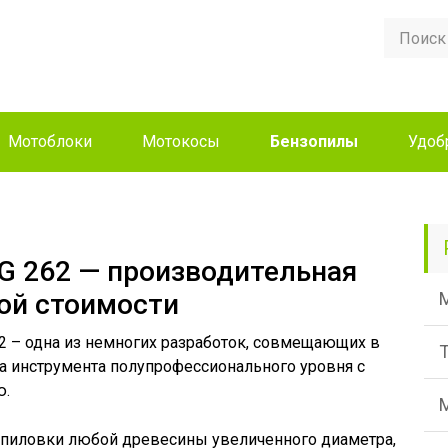
Мотоблоки
Мотокосы
Бензопилы
Удоб
SG 262 — производительная
ой стоимости
2 – одна из немногих разработок, совмещающих в
а инструмента полупрофессионального уровня с
ю.
спиловки любой древесины увеличенного диаметра,