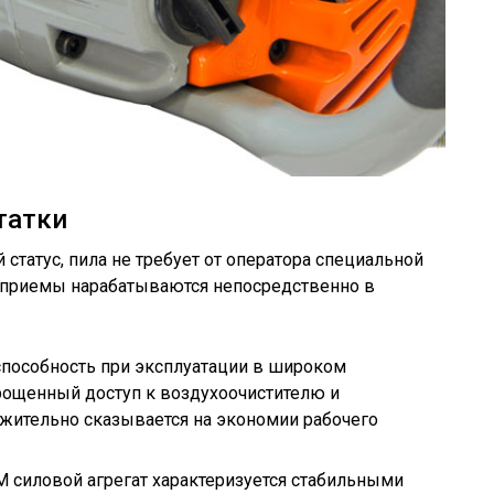
татки
статус, пила не требует от оператора специальной
 приемы нарабатываются непосредственно в
способность при эксплуатации в широком
рощенный доступ к воздухоочистителю и
жительно сказывается на экономии рабочего
М силовой агрегат характеризуется стабильными