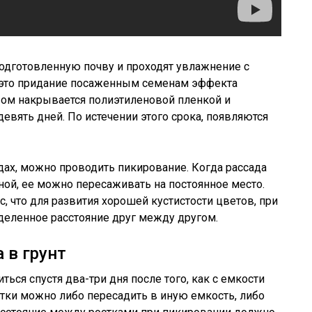
одготовленную почву и проходят увлажнение с
 это придание посаженным семенам эффекта
евом накрывается полиэтиленовой пленкой и
евять дней. По истечении этого срока, появляются
дах, можно проводить пикирование. Когда рассада
ой, ее можно пересаживать на постоянное место.
, что для развития хорошей кустистости цветов, при
деленное расстояние друг между другом.
 в грунт
ся спустя два-три дня после того, как с емкости
тки можно либо пересадить в иную емкость, либо