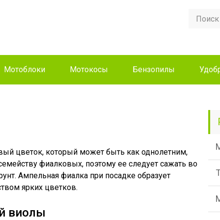
Мотоблоки
Мотокосы
Бензопилы
Удоб
вый цветок, который может быть как однолетним,
 семейству фиалковых, поэтому ее следует сажать во
унт. Ампельная фиалка при посадке образует
твом ярких цветков.
й виолы