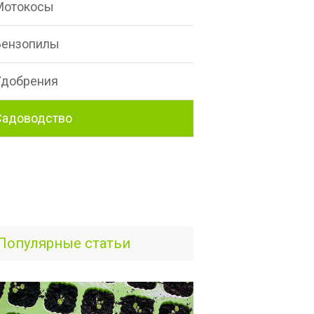
Мотокосы
Бензопилы
Удобрения
Садоводство
Популярные статьи