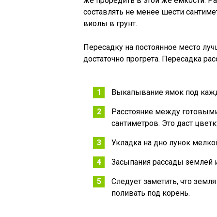
же проредить в этой же емкости. 
составлять не менее шести сантиме
виолы в грунт.
Пересадку на постоянное место луч
достаточно прогрета. Пересадка ра
Выкапывание ямок под кажд
Расстояние между готовыми
сантиметров. Это даст цветк
Укладка на дно лунок мелко
Засыпания рассады землей 
Следует заметить, что земля
поливать под корень.