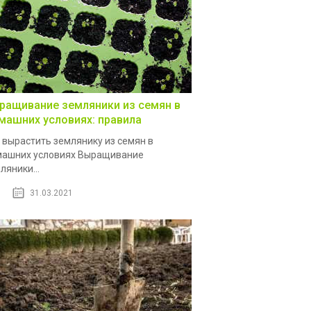
ращивание земляники из семян в
машних условиях: правила
 вырастить землянику из семян в
ашних условиях Выращивание
ляники...
31.03.2021