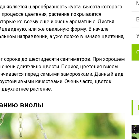
а является шарообразность куста, высота которого
В процессе цветения, растение покрывается
торые ко всему еще и очень ароматные. Листья
яйцевидную, или же овальную форму. В начале
кальном направлении, а уже позже в начале цветения,
от сорока до шестидесяти сантиметров. При хорошем
 и очень длительно цвести. Период цветения виолы
канчивается перед самыми заморозками. Данный вид
устойчивыми качествами. Очень часто, цветок
 двухлетнее растение.
ванию виолы