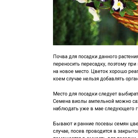
Почва для посадки данного растени
переносить пересадку, поэтому пр
на новое место. Цветок хорошо реа
коем случае нельзя добавлять орга
Место для посадки следует выбират
Семена виолы ампельной можно саж
наблюдать уже в мае следующего г
Бывают и ранние посевы семян цвет
случае, посев проводится в закрыто