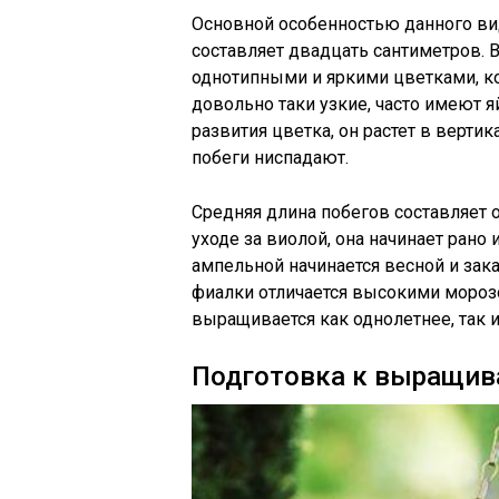
Основной особенностью данного вид
составляет двадцать сантиметров. 
однотипными и яркими цветками, ко
довольно таки узкие, часто имеют 
развития цветка, он растет в верти
побеги ниспадают.
Средняя длина побегов составляет 
уходе за виолой, она начинает рано
ампельной начинается весной и за
фиалки отличается высокими морозо
выращивается как однолетнее, так и
Подготовка к выращи