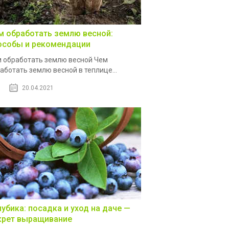
м обработать землю весной:
особы и рекомендации
 обработать землю весной Чем
аботать землю весной в теплице...
20.04.2021
лубика: посадка и уход на даче —
крет выращивание