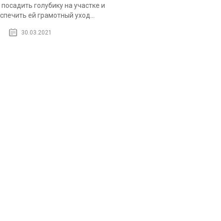
 посадить голубику на участке и
спечить ей грамотный уход...
30.03.2021