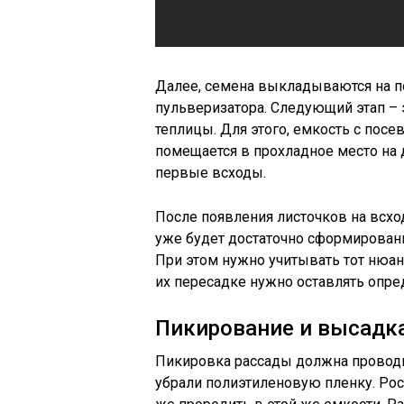
Далее, семена выкладываются на п
пульверизатора. Следующий этап –
теплицы. Для этого, емкость с пос
помещается в прохладное место на д
первые всходы.
После появления листочков на всхо
уже будет достаточно сформированн
При этом нужно учитывать тот нюанс
их пересадке нужно оставлять опре
Пикирование и высадка
Пикировка рассады должна проводить
убрали полиэтиленовую пленку. Рос