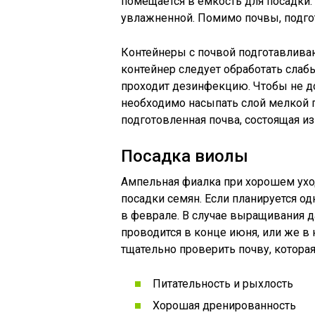
помещается в емкость для посадки.
увлажненной. Помимо почвы, подго
Контейнеры с почвой подготавливаю
контейнер следует обработать слаб
проходит дезинфекцию. Чтобы не до
необходимо насыпать слой мелкой г
подготовленная почва, состоящая из 
Посадка виолы
Ампельная фиалка при хорошем уход
посадки семян. Если планируется о
в феврале. В случае выращивания д
проводится в конце июня, или же в
тщательно проверить почву, котора
Питательность и рыхлость
Хорошая дренированность