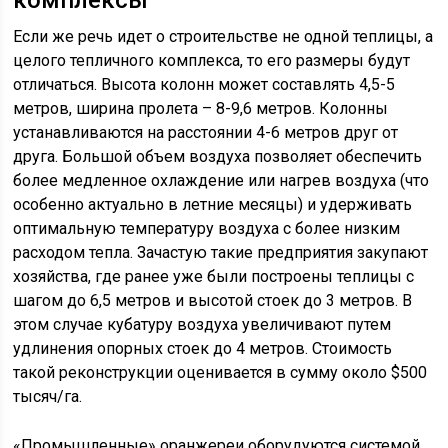
Если же речь идет о строительстве не одной теплицы, а
целого тепличного комплекса, то его размеры будут
отличаться. Высота колонн может составлять 4,5-5
метров, ширина пролета – 8-9,6 метров. Колонны
устанавливаются на расстоянии 4-6 метров друг от
друга. Большой объем воздуха позволяет обеспечить
более медленное охлаждение или нагрев воздуха (что
особенно актуально в летние месяцы) и удерживать
оптимальную температуру воздуха с более низким
расходом тепла. Зачастую такие предприятия закупают
хозяйства, где ранее уже были построены теплицы с
шагом до 6,5 метров и высотой стоек до 3 метров. В
этом случае кубатуру воздуха увеличивают путем
удлинения опорных стоек до 4 метров. Стоимость
такой реконструкции оценивается в сумму около $500
тысяч/га.
«Промышленные» оранжереи оборудуются системой