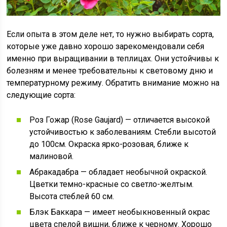
Если опыта в этом деле нет, то нужно выбирать сорта,
которые уже давно хорошо зарекомендовали себя
именно при выращивании в теплицах. Они устойчивы к
болезням и менее требовательны к световому дню и
температурному режиму. Обратить внимание можно на
следующие сорта:
Роз Гожар (Rose Gaujard) — отличается высокой
устойчивостью к заболеваниям. Стебли высотой
до 100см. Окраска ярко-розовая, ближе к
малиновой.
Абракадабра — обладает необычной окраской.
Цветки темно-красные со светло-желтым.
Высота стеблей 60 см.
Блэк Баккара — имеет необыкновенный окрас
цвета спелой вишни, ближе к черному. Хорошо