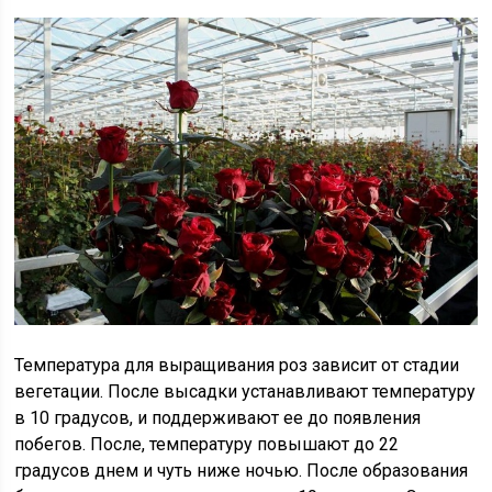
Температура для выращивания роз зависит от стадии
вегетации. После высадки устанавливают температуру
в 10 градусов, и поддерживают ее до появления
побегов. После, температуру повышают до 22
градусов днем и чуть ниже ночью. После образования