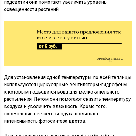
подсветки они помогают увеличить уровень
освещенности растений.
Для установления одной температуры по всей теплицы
используются циркулярные вентиляторы-гидрофены,
к которым подводится вода для мелкокапельного
распыления. Летом они помогают снизить температуру
воздуха и увеличить влажность. Кроме того,
поступление свежего воздуха повышает
интенсивность фотосинтеза цветов.
Для возгонки серы, используемой для борьбы с