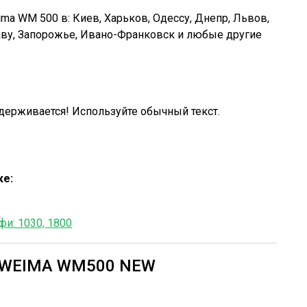
a WM 500 в: Киев, Харьков, Одессу, Днепр, Львов,
аву, Запорожье, Ивано-Франковск и любые другие
держивается! Используйте обычный текст.
ке:
и: 1030, 1800
 WEIMA WM500 NEW