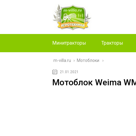
Минитракторы
Тракторы
m-villa.ru
›
Мотоблоки
21.01.2021
Мотоблок Weima WM