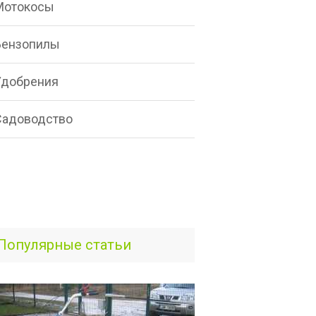
Мотокосы
Бензопилы
Удобрения
Садоводство
Популярные статьи