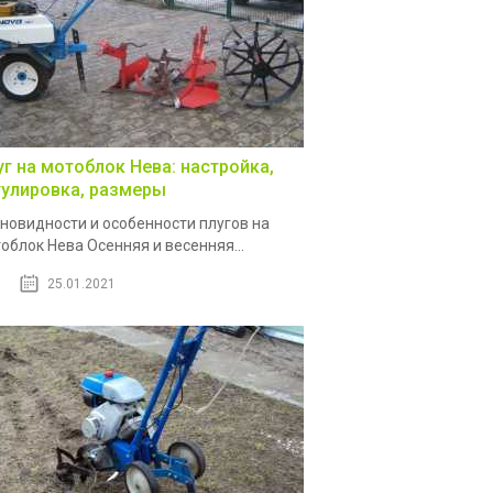
уг на мотоблок Нева: настройка,
гулировка, размеры
новидности и особенности плугов на
облок Нева Осенняя и весенняя...
25.01.2021