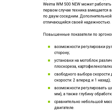
Weima WM 500 NEW может работать к
первом случае техника вмещается в
по двум соседним. Дополнительной 
отличающийся своей надежностью.
Повышенные показатели по эргоном
возможности регулировки рул
сторону;
установки на мотоблок различ
плоскореза, картофелекопалки
свободного выбора скорости 
скорости: 2 вперед и 1 назад);
возможности регулировать шир
мм), а также глубину обработки
сравнительно небольшой масс
двигателе.