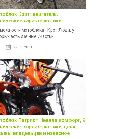
тоблок Крот: двигатель,
хнические характеристики
можности мотоблока - Крот Люди, у
орых есть дачные участки...
22.01.2021
тоблок Патриот Невада комфорт, 9
хнические характеристики, цена,
зывы владельцев и навесное