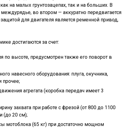
ак на малых грунтозацепах, так и на больших. В
 междурядье, во втором — аккуратно передвигается
защитой для двигателя является ременной привод,
ике достигаются за счет:
я по высоте, предусмотрен также его поворот в
ного навесного оборудования: плуга, окучника,
 прочее;
движения агрегата (коробка передач имеет 3
ину захвата при работе с фрезой (от 800 до 1100
 (до 20 см);
ы мотоблока (65 кг) при достаточно мощном