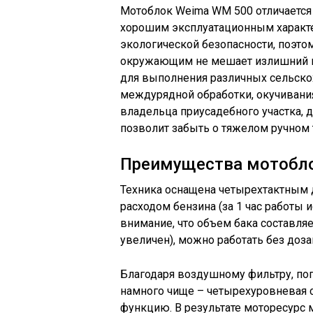
Мотоблок Weima WM 500 отличается 
хорошим эксплуатационным характе
экологической безопасности, поэтом
окружающим не мешает излишний ш
для выполнения различных сельскох
междурядной обработки, окучивания 
владельца приусадебного участка, 
позволит забыть о тяжелом ручном 
Преимущества мотобл
Техника оснащена четырехтактным 
расходом бензина (за 1 час работы и
внимание, что объем бака составляет
увеличен), можно работать без доза
Благодаря воздушному фильтру, по
намного чище – четырехуровневая 
функцию. В результате моторесурс м