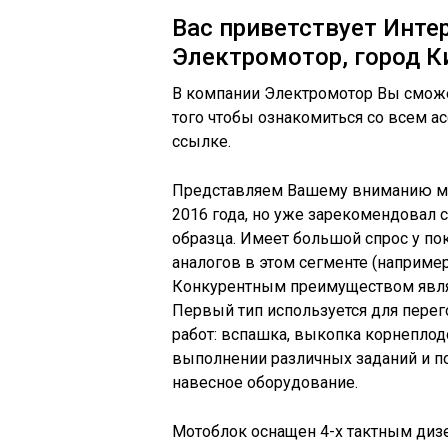
Вас приветствует Инте
Электромотор, город К
В компании Электромотор Вы сможе
того чтобы ознакомиться со всем а
ссылке.
Представляем Вашему вниманию мо
2016 года, но уже зарекомендовал 
образца. Имеет большой спрос у по
аналогов в этом сегменте (например
Конкурентным преимуществом являе
Первый тип используется для перег
работ: вспашка, выкопка корнеплод
выполнении различных заданий и п
навесное оборудование.
Мотоблок оснащен 4-х тактным диз