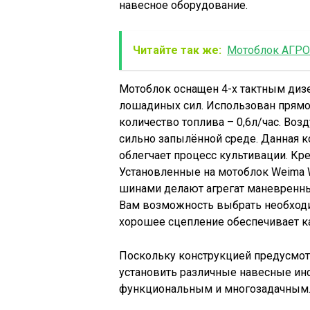
навесное оборудование.
Читайте так же:
Мотоблок АГРОМ
Мотоблок оснащен 4-х тактным диз
лошадиных сил. Использован прямо
количество топлива – 0,6л/час. Во
сильно запылённой среде. Данная к
облегчает процесс культивации. Кр
Установленные на мотоблок Weima
шинами делают агрегат маневренн
Вам возможность выбрать необходи
хорошее сцепление обеспечивает к
Поскольку конструкцией предусмот
установить различные навесные инс
функциональным и многозадачным