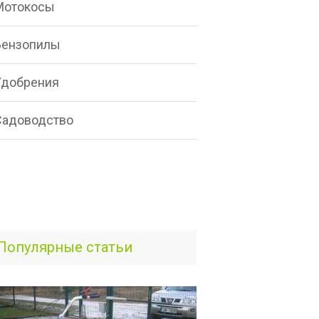
Мотокосы
Бензопилы
Удобрения
Садоводство
Популярные статьи