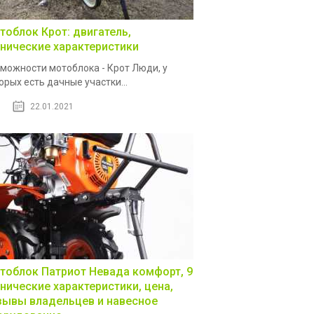
тоблок Крот: двигатель,
хнические характеристики
можности мотоблока - Крот Люди, у
орых есть дачные участки...
22.01.2021
тоблок Патриот Невада комфорт, 9
хнические характеристики, цена,
зывы владельцев и навесное