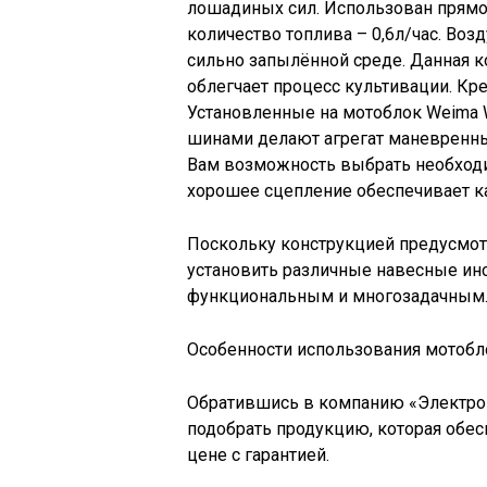
лошадиных сил. Использован прямо
количество топлива – 0,6л/час. Во
сильно запылённой среде. Данная к
облегчает процесс культивации. Кр
Установленные на мотоблок Weima
шинами делают агрегат маневренн
Вам возможность выбрать необходи
хорошее сцепление обеспечивает к
Поскольку конструкцией предусмот
установить различные навесные инс
функциональным и многозадачным
Особенности использования мотобл
Обратившись в компанию «Электром
подобрать продукцию, которая обес
цене с гарантией.