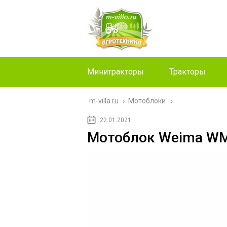
Минитракторы
Тракторы
m-villa.ru
›
Мотоблоки
22.01.2021
Мотоблок Weima W