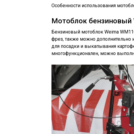
Особенности использования мотобл
Мотоблок бензиновый W
Бензиновый мотоблок Weima WM110
фрез, также можно дополнительно и
для посадки и выкапывания картофе
многофункционален, можно выполня