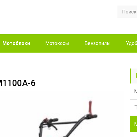
Мотоблоки
Мотокосы
Бензопилы
Удоб
M1100A-6