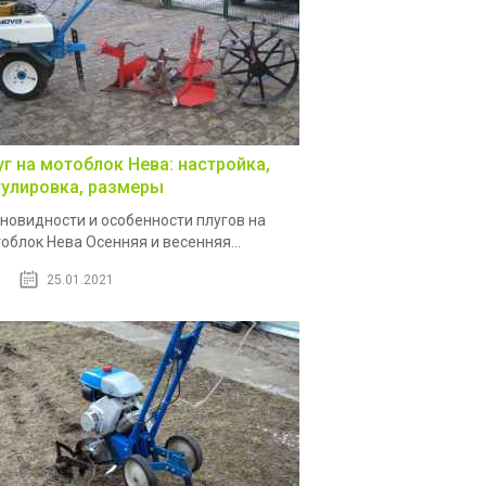
уг на мотоблок Нева: настройка,
гулировка, размеры
новидности и особенности плугов на
облок Нева Осенняя и весенняя...
25.01.2021