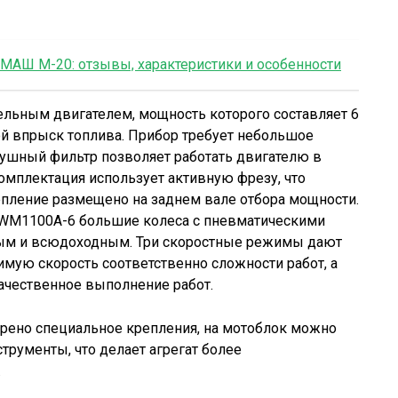
АШ М-20: отзывы, характеристики и особенности
ельным двигателем, мощность которого составляет 6
й впрыск топлива. Прибор требует небольшое
здушный фильтр позволяет работать двигателю в
омплектация использует активную фрезу, что
епление размещено на заднем вале отбора мощности.
 WM1100A-6 большие колеса с пневматическими
ым и всюдоходным. Три скоростные режимы дают
мую скорость соответственно сложности работ, а
ачественное выполнение работ.
рено специальное крепления, на мотоблок можно
трументы, что делает агрегат более
.