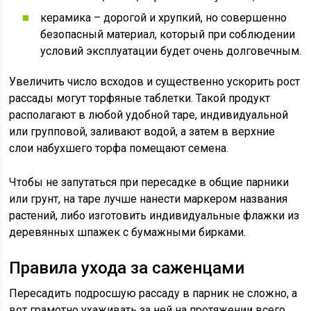
керамика – дорогой и хрупкий, но совершенно
безопасный материал, который при соблюдении
условий эксплуатации будет очень долговечным.
Увеличить число всходов и существенно ускорить рост
рассады могут торфяные таблетки. Такой продукт
располагают в любой удобной таре, индивидуальной
или групповой, заливают водой, а затем в верхние
слои набухшего торфа помещают семена.
Чтобы не запутаться при пересадке в общие парники
или грунт, на таре лучше нанести маркером названия
растений, либо изготовить индивидуальные флажки из
деревянных шпажек с бумажными бирками.
Правила ухода за саженцами
Пересадить подросшую рассаду в парник не сложно, а
вот грамотно ухаживать за ней на протяжении всего