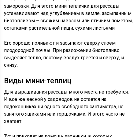
заморозки. Для этого мини-теплички для рассады
устанавливают над углублением в земле, засыпанным
биотопливом – свежим навозом или птичьим пометом,
остатками растительной пищи, сухими листьями.
Его хорошо поливают и засыпают сверху слоем
плодородной почвы. При разложении биотопливо
выделяет тепло, поэтому воздух греется и сверху, и
снизу.
Виды мини-теплиц
Для выращивания рассады много места не требуется.
И все же весной у садоводов не остается на
подоконниках ни одного свободного сантиметра, не
занятого ящиками или горшочками. И этого часто не
хватает.
Тут и приходят на помощь парнички, в которых