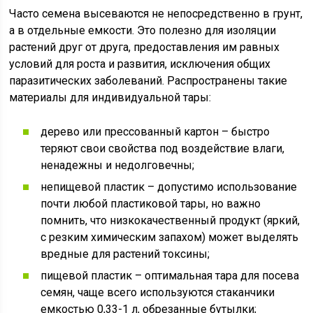
Часто семена высеваются не непосредственно в грунт,
а в отдельные емкости. Это полезно для изоляции
растений друг от друга, предоставления им равных
условий для роста и развития, исключения общих
паразитических заболеваний. Распространены такие
материалы для индивидуальной тары:
дерево или прессованный картон – быстро
теряют свои свойства под воздействие влаги,
ненадежны и недолговечны;
непищевой пластик – допустимо использование
почти любой пластиковой тары, но важно
помнить, что низкокачественный продукт (яркий,
с резким химическим запахом) может выделять
вредные для растений токсины;
пищевой пластик – оптимальная тара для посева
семян, чаще всего используются стаканчики
емкостью 0,33-1 л, обрезанные бутылки;