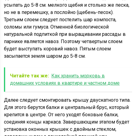
усыпать до 5-8 см. мелкого щебня и столько же песка,
но не в перемешку, а послойно (щебень-песок).
Третьим слоем следует постелить шар компоста,
соломы или гумуса. Отменной биологической
натуральной подпиткой при выращивании рассады в
парнике является навоз. Поэтому четвертым слоем
будет выступать коровий навоз. Пятым слоем
засыпается земля шаром до 5-8 см.
Читайте так же:
Как хранить морковь в
домашних условиях в квартире и частном доме
Далее следует смонтировать крышу двускатного типа.
Для этого берутся балки и центральный брус, который
крепится в центре. От него уходят боковые балки,
соединяя концы каркаса. Завершающим этапом будет
установка оконных крышек с двойным стеклом,