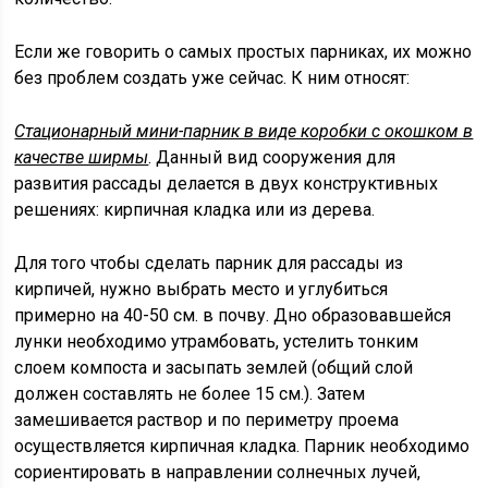
Если же говорить о самых простых парниках, их можно
без проблем создать уже сейчас. К ним относят:
Стационарный мини-парник в виде коробки с окошком в
качестве ширмы
. Данный вид сооружения для
развития рассады делается в двух конструктивных
решениях: кирпичная кладка или из дерева.
Для того чтобы сделать парник для рассады из
кирпичей, нужно выбрать место и углубиться
примерно на 40-50 см. в почву. Дно образовавшейся
лунки необходимо утрамбовать, устелить тонким
слоем компоста и засыпать землей (общий слой
должен составлять не более 15 см.). Затем
замешивается раствор и по периметру проема
осуществляется кирпичная кладка. Парник необходимо
сориентировать в направлении солнечных лучей,