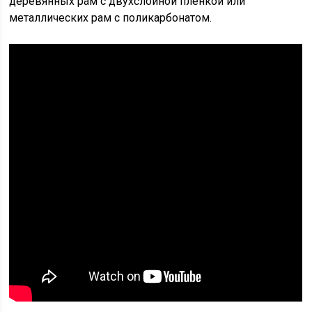
деревянных рам с двухслойной пленкой или
металлических рам с поликарбонатом.