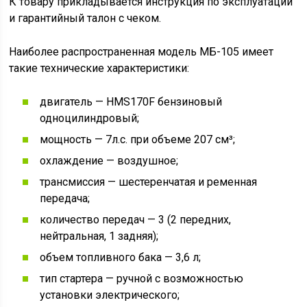
К товару прикладывается инструкция по эксплуатации
и гарантийный талон с чеком.
Наиболее распространенная модель МБ-105 имеет
такие технические характеристики:
двигатель — HMS170F бензиновый
одноцилиндровый;
мощность — 7л.с. при объеме 207 см³;
охлаждение — воздушное;
трансмиссия — шестеренчатая и ременная
передача;
количество передач — 3 (2 передних,
нейтральная, 1 задняя);
объем топливного бака — 3,6 л;
тип стартера — ручной с возможностью
установки электрического;