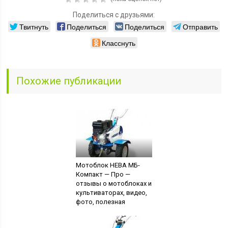
Поделиться с друзьями:
Твитнуть
Поделиться
Поделиться
Отправить
Класснуть
Похожие публикации
Мотоблок НЕВА МБ-
Компакт — Про —
отзывы о мотоблоках и
культиваторах, видео,
фото, полезная
информация о самых
популярных