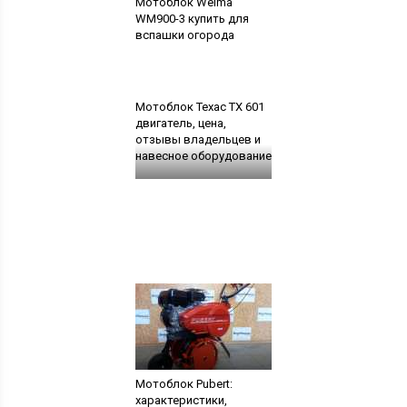
Мотоблок Weima
WM900-3 купить для
вспашки огорода
Мотоблок Техас ТХ 601
двигатель, цена,
отзывы владельцев и
навесное оборудование
Мотоблок Pubert:
характеристики,