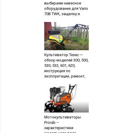
выбираем навесное
оборудование для Vario
70B TWK, защелку и
ремень, инструкция по
эксплуатации
Культиватор Техас —
обзор моделей 300, 500,
530, 532, 601, 620,
инструкция по
эксплуатации, ремонт,
видео
Мотокультиваторы
Prorab –
характеристики