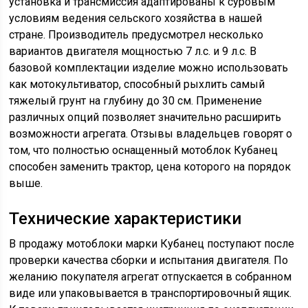
установка и трансмиссия адаптированы к суровым
условиям ведения сельского хозяйства в нашей
стране. Производитель предусмотрел несколько
вариантов двигателя мощностью 7 л.с. и 9 л.с. В
базовой комплектации изделие можно использовать
как мотокультиватор, способный рыхлить самый
тяжелый грунт на глубину до 30 см. Применение
различных опций позволяет значительно расширить
возможности агрегата. Отзывы владельцев говорят о
том, что полностью оснащенный мотоблок Кубанец
способен заменить трактор, цена которого на порядок
выше.
Технические характеристики
В продажу мотоблоки марки Кубанец поступают после
проверки качества сборки и испытания двигателя. По
желанию покупателя агрегат отпускается в собранном
виде или упаковывается в транспортировочный ящик.