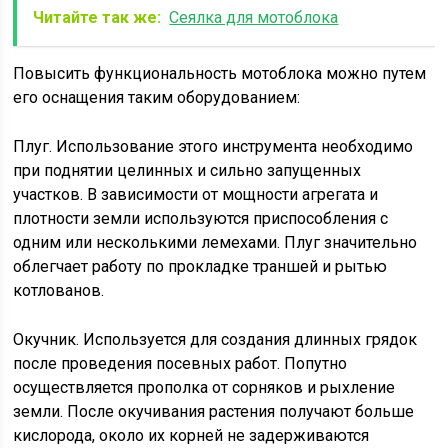
Читайте так же:
Сеялка для мотоблока
Повысить функциональность мотоблока можно путем
его оснащения таким оборудованием:
Плуг. Использование этого инструмента необходимо
при поднятии целинных и сильно запущенных
участков. В зависимости от мощности агрегата и
плотности земли используются приспособления с
одним или несколькими лемехами. Плуг значительно
облегчает работу по прокладке траншей и рытью
котлованов.
Окучник. Используется для создания длинных грядок
после проведения посевных работ. Попутно
осуществляется прополка от сорняков и рыхление
земли. После окучивания растения получают больше
кислорода, около их корней не задерживаются