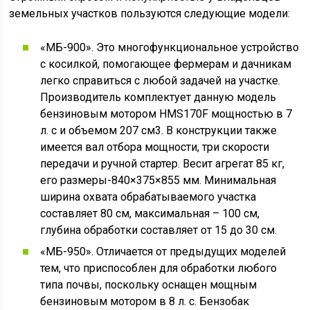
земельных участков пользуются следующие модели:
«МБ-900». Это многофункциональное устройство
с косилкой, помогающее фермерам и дачникам
легко справиться с любой задачей на участке.
Производитель комплектует данную модель
бензиновым мотором HMS170F мощностью в 7
л. с и объемом 207 см3. В конструкции также
имеется вал отбора мощности, три скорости
передачи и ручной стартер. Весит агрегат 85 кг,
его размеры-840×375×855 мм. Минимальная
ширина охвата обрабатываемого участка
составляет 80 см, максимальная – 100 см,
глубина обработки составляет от 15 до 30 см.
«МБ-950». Отличается от предыдущих моделей
тем, что приспособлен для обработки любого
типа почвы, поскольку оснащен мощным
бензиновым мотором в 8 л. с. Бензобак