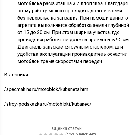
мотоблока рассчитан на 3.2 л топлива, благодаря
этому работу можно проводить долгое время
без перерыва на заправку. При помощи данного
агрегата выполняется обработка земли глубиной
от 15 до 20 см. При этом ширина участка, где
проводятся работы, не должна превышать 95 см.
Двигатель запускается ручным стартером, для
удобства эксплуатации производитель оснастил
мотоблок тремя скоростями передач.
Источники:
/specmahina.ru/motoblok/kubanets.html
/stroy-podskazka.ru/motobloki/kubanec/
Оценка статьи:
(пока оценок нет)