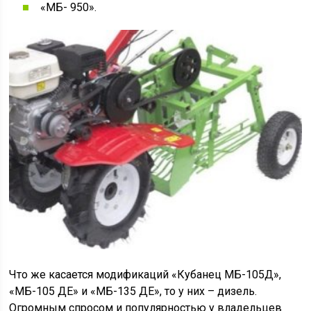
«МБ- 950».
Что же касается модификаций «Кубанец МБ-105Д»,
«МБ-105 ДЕ» и «МБ-135 ДЕ», то у них – дизель.
Огромным спросом и популярностью у владельцев