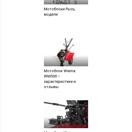
Мотоблоки Рысь,
модели
Мотоблок Weima
WM500 –
характеристики и
отзывы