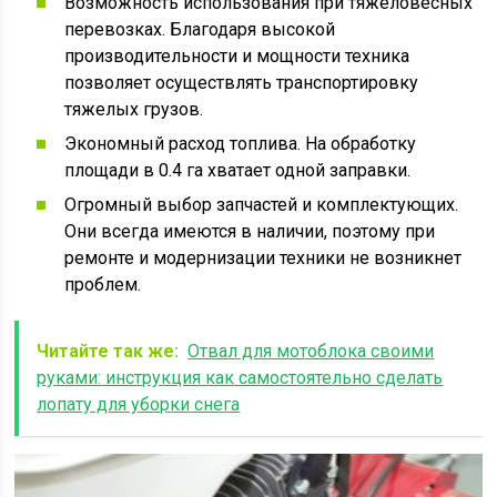
Возможность использования при тяжеловесных
перевозках. Благодаря высокой
производительности и мощности техника
позволяет осуществлять транспортировку
тяжелых грузов.
Экономный расход топлива. На обработку
площади в 0.4 га хватает одной заправки.
Огромный выбор запчастей и комплектующих.
Они всегда имеются в наличии, поэтому при
ремонте и модернизации техники не возникнет
проблем.
Читайте так же:
Отвал для мотоблока своими
руками: инструкция как самостоятельно сделать
лопату для уборки снега