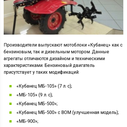
Производители выпускают мотоблоки «Кубанец» как с
бензиновым, так и дизельным мотором. Данные
агрегаты отличаются дизайном и техническими
характеристиками. Бензиновый двигатель
присутствует у таких модификаций:
«Кубанец МБ-105» (7 л. с);
«МБ-105» (9 л. с);
«Кубанец МБ-500»;
«Кубанец МБ-500» с ВОМ (улучшенная модель);
«МБ-900»;