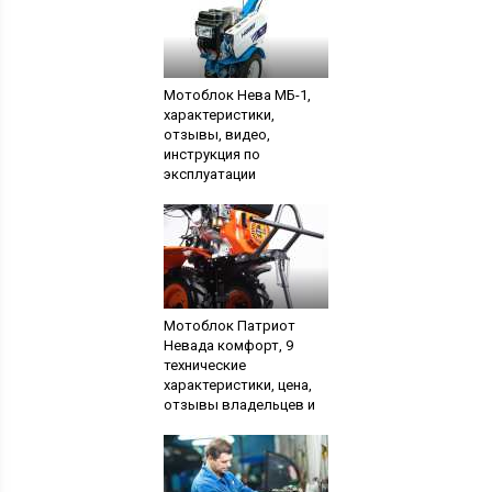
мотоблоках, советы,
инструкции и многое
другое
Мотоблок Нева МБ-1,
характеристики,
отзывы, видео,
инструкция по
эксплуатации
Мотоблок Патриот
Невада комфорт, 9
технические
характеристики, цена,
отзывы владельцев и
навесное оборудование