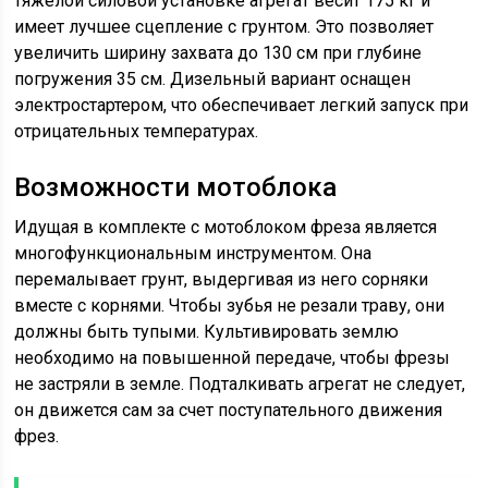
тяжелой силовой установке агрегат весит 175 кг и
имеет лучшее сцепление с грунтом. Это позволяет
увеличить ширину захвата до 130 см при глубине
погружения 35 см. Дизельный вариант оснащен
электростартером, что обеспечивает легкий запуск при
отрицательных температурах.
Возможности мотоблока
Идущая в комплекте с мотоблоком фреза является
многофункциональным инструментом. Она
перемалывает грунт, выдергивая из него сорняки
вместе с корнями. Чтобы зубья не резали траву, они
должны быть тупыми. Культивировать землю
необходимо на повышенной передаче, чтобы фрезы
не застряли в земле. Подталкивать агрегат не следует,
он движется сам за счет поступательного движения
фрез.