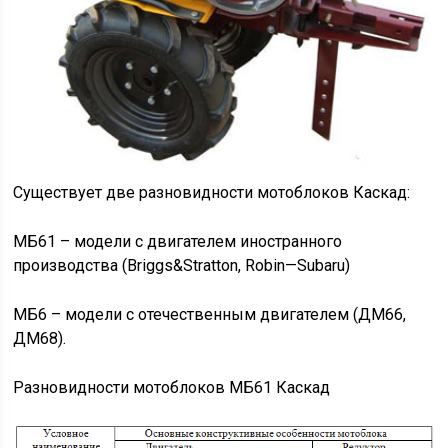
Существует две разновидности мотоблоков Каскад:
МБ61 – модели с двигателем иностранного
производства (Briggs&Stratton, Robin—Subaru)
МБ6 – модели с отечественным двигателем (ДМ66,
ДМ68).
Разновидности мотоблоков МБ61 Каскад