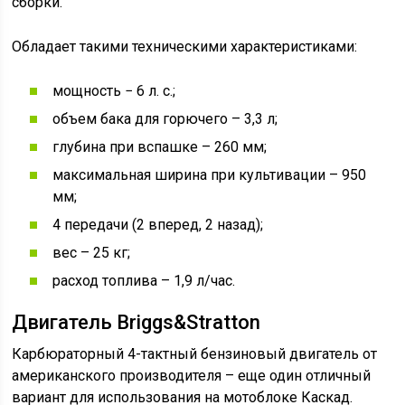
сборки.
Обладает такими техническими характеристиками:
мощность − 6 л. с.;
объем бака для горючего – 3,3 л;
глубина при вспашке – 260 мм;
максимальная ширина при культивации – 950
мм;
4 передачи (2 вперед, 2 назад);
вес – 25 кг;
расход топлива – 1,9 л/час.
Двигатель Briggs&Stratton
Карбюраторный 4-тактный бензиновый двигатель от
американского производителя – еще один отличный
вариант для использования на мотоблоке Каскад.