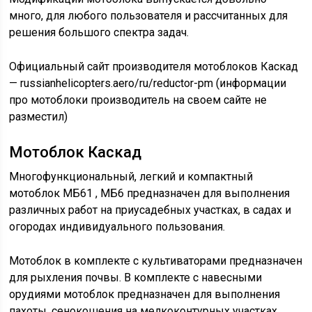
много, для любого пользователя и рассчитанных для
решения большого спектра задач.
Официальный сайт производителя мотоблоков Каскад
— russianhelicopters.aero/ru/reductor-pm (информации
про мотоблоки производитель на своем сайте не
разместил)
Мотоблок Каскад
Многофункциональный, легкий и компактный
мотоблок МБ61 , МБ6 предназначен для выполнения
различных работ на приусадебных участках, в садах и
огородах индивидуального пользования.
Мотоблок в комплекте с культиваторами предназначен
для рыхления почвы. В комплекте с навесными
орудиями мотоблок предназначен для выполнения
пахоты, сенокошения на мелкоконтурных участках,