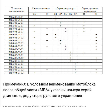
Примечания: В условном наименовании мотоблока
после общей части «МБ6» указаны номера серий
двигателя, редуктора, рулевого управления.