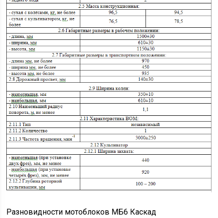
Разновидности мотоблоков МБ6 Каскад