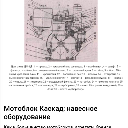
Мотоблок Каскад: навесное
оборудование
Как и большинство мотоблоков, агрегаты бренда